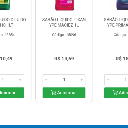
UIDO DILUIDO
SABÃO LIQUIDO TIXAN
SABÃO LIQU
HO 1LT
YPE MACIEZ 1L
YPE PRIMA
o: 13854
Código: 15096
Código:
 10,49
R$ 14,69
R$ 1
icionar
Adicionar
Adic