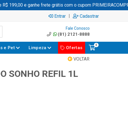
$ 199,00 e ganhe frete grátis com o cupom PRIMEIRACOMPRA
|
Entrar
Cadastrar
Fale Conosco
(81) 2121-8888
0
es e Pet
Limpeza
Ofertas
VOLTAR
O SONHO REFIL 1L