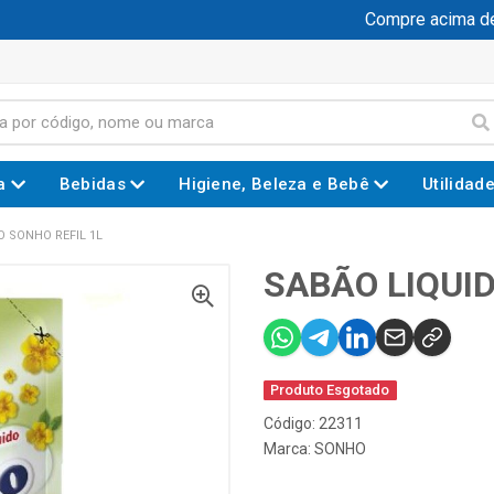
Compre acima de R
a
Bebidas
Higiene, Beleza e Bebê
Utilidad
O SONHO REFIL 1L
SABÃO LIQUID
Produto Esgotado
Código: 22311
Marca:
SONHO