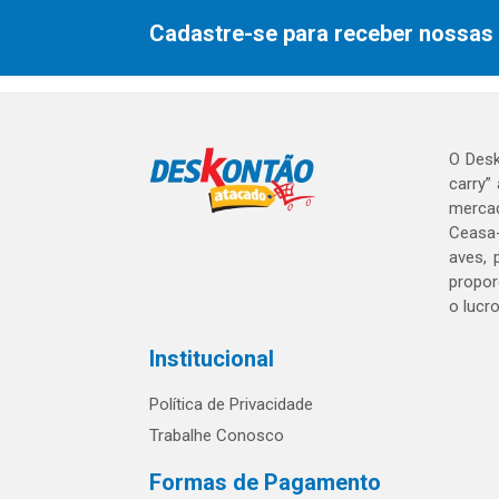
Cadastre-se para receber nossas 
O Desk
carry”
mercad
Ceasa-
aves, 
propor
o lucr
Institucional
Política de Privacidade
Trabalhe Conosco
Formas de Pagamento