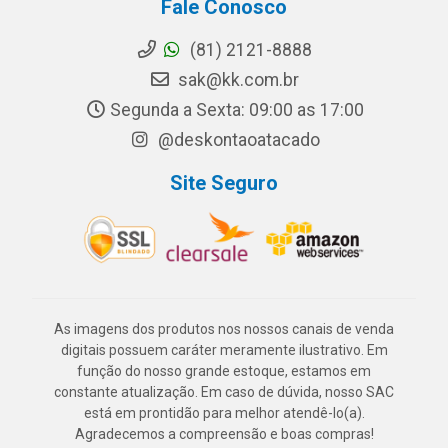
Fale Conosco
(81) 2121-8888
sak@kk.com.br
Segunda a Sexta: 09:00 as 17:00
@deskontaoatacado
Site Seguro
As imagens dos produtos nos nossos canais de venda
digitais possuem caráter meramente ilustrativo. Em
função do nosso grande estoque, estamos em
constante atualização. Em caso de dúvida, nosso SAC
está em prontidão para melhor atendê-lo(a).
Agradecemos a compreensão e boas compras!