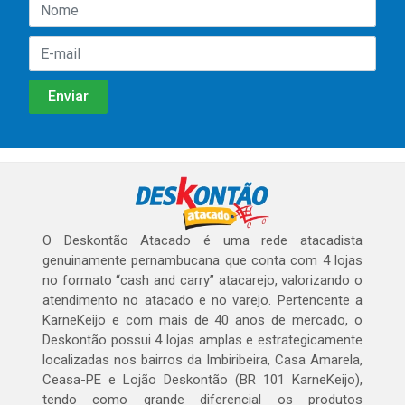
O Deskontão Atacado é uma rede atacadista
genuinamente pernambucana que conta com 4 lojas
no formato “cash and carry” atacarejo, valorizando o
atendimento no atacado e no varejo. Pertencente a
KarneKeijo e com mais de 40 anos de mercado, o
Deskontão possui 4 lojas amplas e estrategicamente
localizadas nos bairros da Imbiribeira, Casa Amarela,
Ceasa-PE e Lojão Deskontão (BR 101 KarneKeijo),
tendo como grande diferencial os produtos