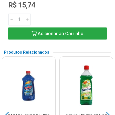
R$ 15,74
Adicionar ao Carrinho
Produtos Relacionados