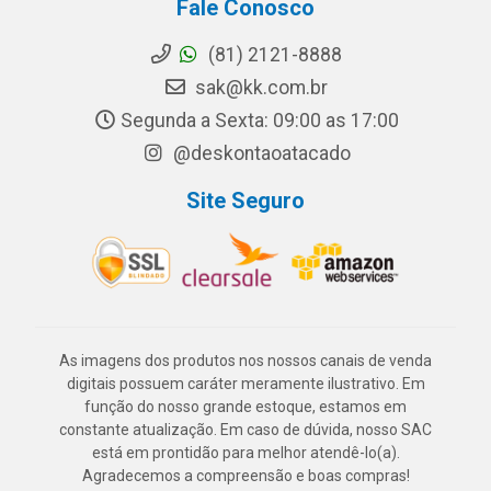
Fale Conosco
(81) 2121-8888
sak@kk.com.br
Segunda a Sexta: 09:00 as 17:00
@deskontaoatacado
Site Seguro
As imagens dos produtos nos nossos canais de venda
digitais possuem caráter meramente ilustrativo. Em
função do nosso grande estoque, estamos em
constante atualização. Em caso de dúvida, nosso SAC
está em prontidão para melhor atendê-lo(a).
Agradecemos a compreensão e boas compras!