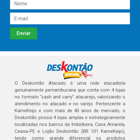
O Deskontão Atacado é uma rede atacadista
genuinamente pernambucana que conta com 4 lojas
no formato “cash and carry” atacarejo, valorizando o
atendimento no atacado e no varejo. Pertencente a
KarneKeijo e com mais de 40 anos de mercado, o
Deskontão possui 4 lojas amplas e estrategicamente
localizadas nos bairros da Imbiribeira, Casa Amarela,
Ceasa-PE e Lojão Deskontão (BR 101 KarneKeijo),
tendo como grande diferencial os produtos