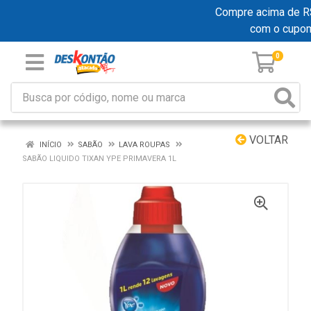
Compre acima de R$ 1
com o cupo
0
VOLTAR
INÍCIO
SABÃO
LAVA ROUPAS
SABÃO LIQUIDO TIXAN YPE PRIMAVERA 1L