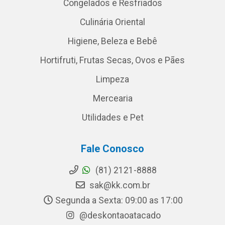
Congelados e Resfriados
Culinária Oriental
Higiene, Beleza e Bebê
Hortifruti, Frutas Secas, Ovos e Pães
Limpeza
Mercearia
Utilidades e Pet
Fale Conosco
(81) 2121-8888
sak@kk.com.br
Segunda a Sexta: 09:00 as 17:00
@deskontaoatacado