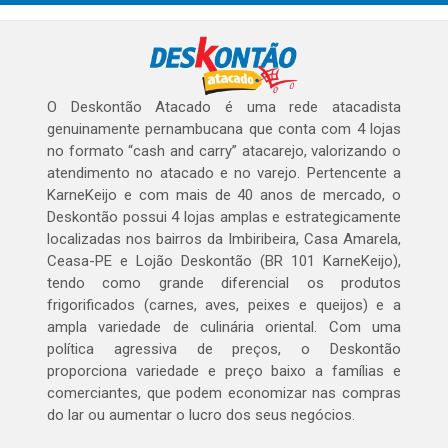
O Deskontão Atacado é uma rede atacadista
genuinamente pernambucana que conta com 4 lojas
no formato “cash and carry” atacarejo, valorizando o
atendimento no atacado e no varejo. Pertencente a
KarneKeijo e com mais de 40 anos de mercado, o
Deskontão possui 4 lojas amplas e estrategicamente
localizadas nos bairros da Imbiribeira, Casa Amarela,
Ceasa-PE e Lojão Deskontão (BR 101 KarneKeijo),
tendo como grande diferencial os produtos
frigorificados (carnes, aves, peixes e queijos) e a
ampla variedade de culinária oriental. Com uma
política agressiva de preços, o Deskontão
proporciona variedade e preço baixo a famílias e
comerciantes, que podem economizar nas compras
do lar ou aumentar o lucro dos seus negócios.