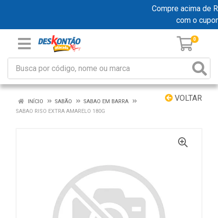
Compre acima de R$ 
com o cupo
0
VOLTAR
INÍCIO
SABÃO
SABAO EM BARRA
SABAO RISO EXTRA AMARELO 180G