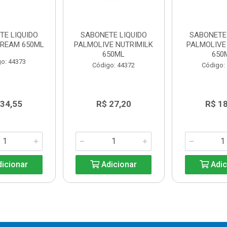
TE LIQUIDO
SABONETE LIQUIDO
SABONETE 
CREAM 650ML
PALMOLIVE NUTRIMILK
PALMOLIVE
650ML
650
o: 44373
Código: 44372
Código:
 34,55
R$ 27,20
R$ 1
icionar
Adicionar
Adic