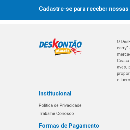
Cadastre-se para receber nossas 
O Desk
carry”
mercad
Ceasa-
aves, 
propor
o lucr
Institucional
Política de Privacidade
Trabalhe Conosco
Formas de Pagamento