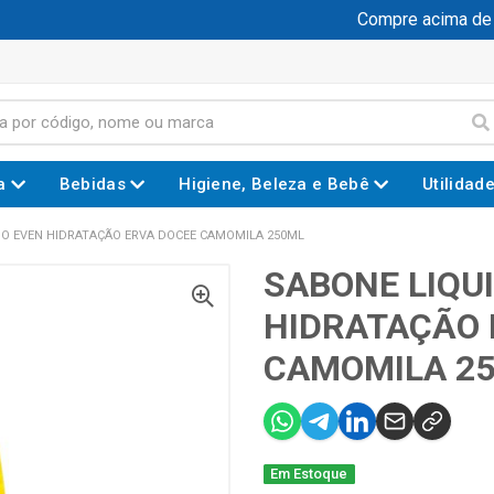
Compre acima de R$
a
Bebidas
Higiene, Beleza e Bebê
Utilidad
DO EVEN HIDRATAÇÃO ERVA DOCEE CAMOMILA 250ML
SABONE LIQU
HIDRATAÇÃO 
CAMOMILA 2
Em Estoque