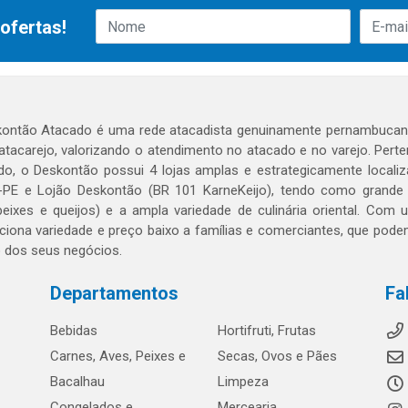
ofertas!
ontão Atacado é uma rede atacadista genuinamente pernambucana
 atacarejo, valorizando o atendimento no atacado e no varejo. Per
o, o Deskontão possui 4 lojas amplas e estrategicamente localiza
PE e Lojão Deskontão (BR 101 KarneKeijo), tendo como grande dif
peixes e queijos) e a ampla variedade de culinária oriental. Com
ciona variedade e preço baixo a famílias e comerciantes, que po
o dos seus negócios.
Departamentos
Fa
Bebidas
Hortifruti, Frutas
Carnes, Aves, Peixes e
Secas, Ovos e Pães
Bacalhau
Limpeza
Congelados e
Mercearia