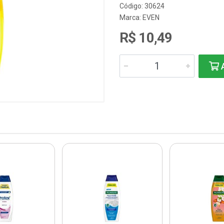
Código: 30624
Marca:
EVEN
R$ 10,49
A