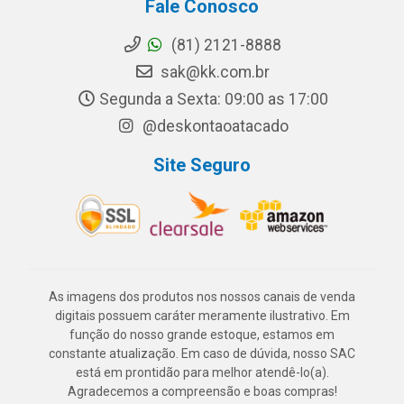
Fale Conosco
(81) 2121-8888
sak@kk.com.br
Segunda a Sexta: 09:00 as 17:00
@deskontaoatacado
Site Seguro
As imagens dos produtos nos nossos canais de venda
digitais possuem caráter meramente ilustrativo. Em
função do nosso grande estoque, estamos em
constante atualização. Em caso de dúvida, nosso SAC
está em prontidão para melhor atendê-lo(a).
Agradecemos a compreensão e boas compras!