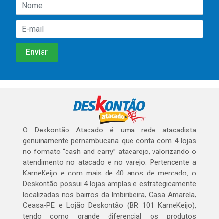
O Deskontão Atacado é uma rede atacadista
genuinamente pernambucana que conta com 4 lojas
no formato “cash and carry” atacarejo, valorizando o
atendimento no atacado e no varejo. Pertencente a
KarneKeijo e com mais de 40 anos de mercado, o
Deskontão possui 4 lojas amplas e estrategicamente
localizadas nos bairros da Imbiribeira, Casa Amarela,
Ceasa-PE e Lojão Deskontão (BR 101 KarneKeijo),
tendo como grande diferencial os produtos