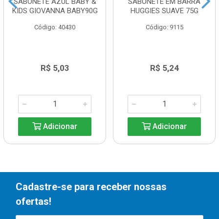
SABONETE AZUL BABY &
SABONETE EM BARRA
KIDS GIOVANNA BABY90G
HUGGIES SUAVE 75G
Código: 40430
Código: 9115
R$ 5,03
R$ 5,24
Adicionar
Adicionar
Cadastre-se para receber nossas
ofertas!