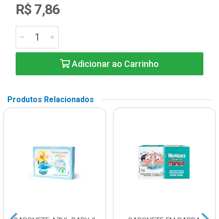
R$ 7,86
Adicionar ao Carrinho
Produtos Relacionados