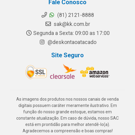
Fale Conosco
(81) 2121-8888
sak@kk.com.br
Segunda a Sexta: 09:00 as 17:00
@deskontaoatacado
Site Seguro
As imagens dos produtos nos nossos canais de venda
digitais possuem caráter meramente ilustrativo. Em
função do nosso grande estoque, estamos em
constante atualização. Em caso de dúvida, nosso SAC
está em prontidão para melhor atendê-lo(a).
Agradecemos a compreensão e boas compras!