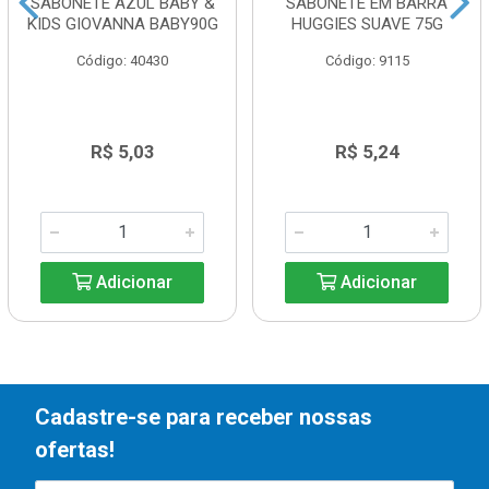
SABONETE AZUL BABY &
SABONETE EM BARRA
KIDS GIOVANNA BABY90G
HUGGIES SUAVE 75G
Código: 40430
Código: 9115
R$ 5,03
R$ 5,24
Adicionar
Adicionar
Cadastre-se para receber nossas
ofertas!