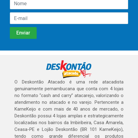
O Deskontão Atacado é uma rede atacadista
genuinamente pernambucana que conta com 4 lojas
no formato “cash and carry” atacarejo, valorizando o
atendimento no atacado e no varejo. Pertencente a
KarneKeijo e com mais de 40 anos de mercado, o
Deskontão possui 4 lojas amplas e estrategicamente
localizadas nos bairros da Imbiribeira, Casa Amarela,
Ceasa-PE e Lojão Deskontão (BR 101 KarneKeijo),
tendo como grande diferencial os produtos