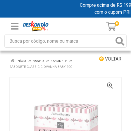
Compre acima de R$ 199,00
com o cupom PR
0
VOLTAR
INÍCIO
BANHO
SABONETE
SABONETE CLASSIC GIOVANNA BABY 90G