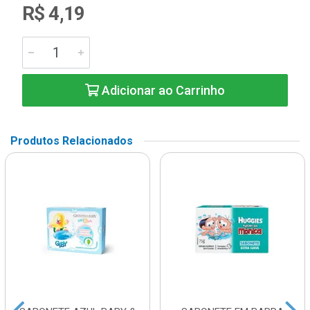
R$ 4,19
Adicionar ao Carrinho
Produtos Relacionados