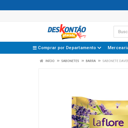
Comprar por Departamento
Merceari
INÍCIO
SABONETES
BARRA
SABONETE DAVEN