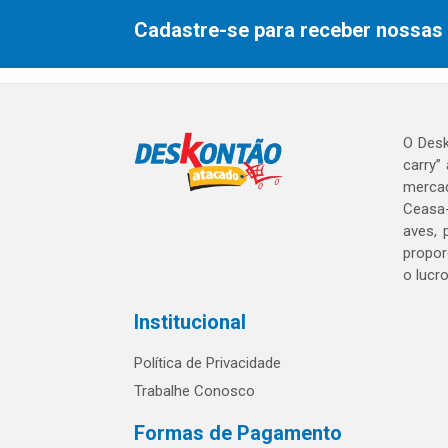
Cadastre-se para receber nossas 
O Desk
carry”
mercad
Ceasa-
aves, 
propor
o lucr
Institucional
Política de Privacidade
Trabalhe Conosco
Formas de Pagamento