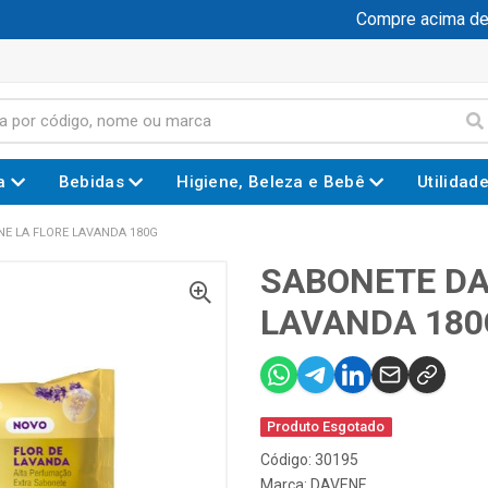
Compre acima de R$
a
Bebidas
Higiene, Beleza e Bebê
Utilidad
E LA FLORE LAVANDA 180G
SABONETE DA
LAVANDA 180
Produto Esgotado
Código: 30195
Marca:
DAVENE