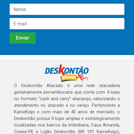
O Deskontão Atacado é uma rede atacadista
genuinamente pernambucana que conta com 4 lojas
no formato “cash and carry” atacarejo, valorizando o
atendimento no atacado e no varejo. Pertencente a
KarneKeijo e com mais de 40 anos de mercado, o
Deskontão possui 4 lojas amplas e estrategicamente
localizadas nos bairros da Imbiribeira, Casa Amarela,
Ceasa-PE e Lojão Deskontão (BR 101 KarneKeijo),