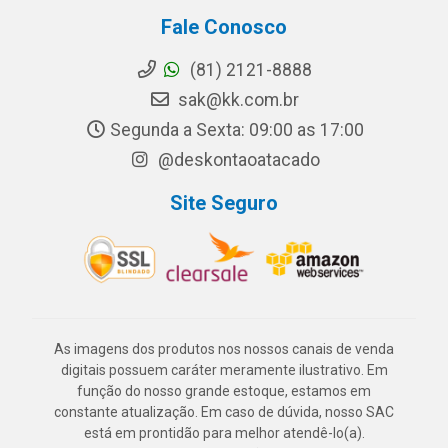
Fale Conosco
(81) 2121-8888
sak@kk.com.br
Segunda a Sexta: 09:00 as 17:00
@deskontaoatacado
Site Seguro
As imagens dos produtos nos nossos canais de venda
digitais possuem caráter meramente ilustrativo. Em
função do nosso grande estoque, estamos em
constante atualização. Em caso de dúvida, nosso SAC
está em prontidão para melhor atendê-lo(a).