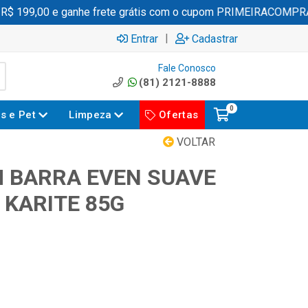
199,00 e ganhe frete grátis com o cupom PRIMEIRACOMPRA
|
Entrar
Cadastrar
Fale Conosco
(81) 2121-8888
0
es e Pet
Limpeza
Ofertas
VOLTAR
 BARRA EVEN SUAVE
 KARITE 85G