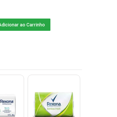
dicionar ao Carrinho