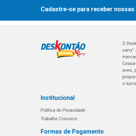
Cadastre-se para receber nossas 
O Desk
carry”
mercad
Ceasa-
aves, 
propor
o lucr
Institucional
Política de Privacidade
Trabalhe Conosco
Formas de Pagamento