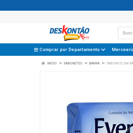
Comprar por Departamento
Merceari
INÍCIO
SABONETES
BARRA
SABONETE EM BA