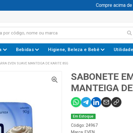
Compre acima de R$ 
a
Bebidas
Higiene, Beleza e Bebê
Utilidad
RRA EVEN SUAVE MANTEIGA DE KARITE 85G
SABONETE EM
MANTEIGA DE
Em Estoque
Código: 24967
Marca:
EVEN