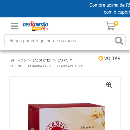
Compre acima de R$ 1
com o cupo
0
VOLTAR
INÍCIO
SABONETES
BARRA
SABONETE EM BARRA FARNESE CLASS AVEIA 90G