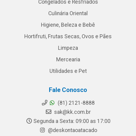
Congelados e Resfriados
Culinária Oriental
Higiene, Beleza e Bebê
Hortifruti, Frutas Secas, Ovos e Pães
Limpeza
Mercearia
Utilidades e Pet
Fale Conosco
(81) 2121-8888
sak@kk.com.br
Segunda a Sexta: 09:00 as 17:00
@deskontaoatacado