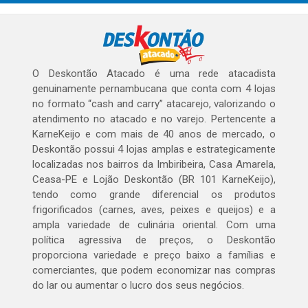
O Deskontão Atacado é uma rede atacadista
genuinamente pernambucana que conta com 4 lojas
no formato “cash and carry” atacarejo, valorizando o
atendimento no atacado e no varejo. Pertencente a
KarneKeijo e com mais de 40 anos de mercado, o
Deskontão possui 4 lojas amplas e estrategicamente
localizadas nos bairros da Imbiribeira, Casa Amarela,
Ceasa-PE e Lojão Deskontão (BR 101 KarneKeijo),
tendo como grande diferencial os produtos
frigorificados (carnes, aves, peixes e queijos) e a
ampla variedade de culinária oriental. Com uma
política agressiva de preços, o Deskontão
proporciona variedade e preço baixo a famílias e
comerciantes, que podem economizar nas compras
do lar ou aumentar o lucro dos seus negócios.