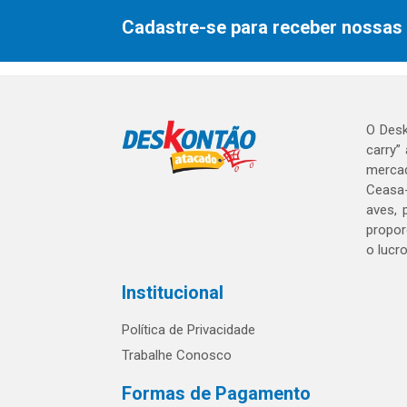
Cadastre-se para receber nossas 
O Desk
carry”
mercad
Ceasa-
aves, 
propor
o lucr
Institucional
Política de Privacidade
Trabalhe Conosco
Formas de Pagamento