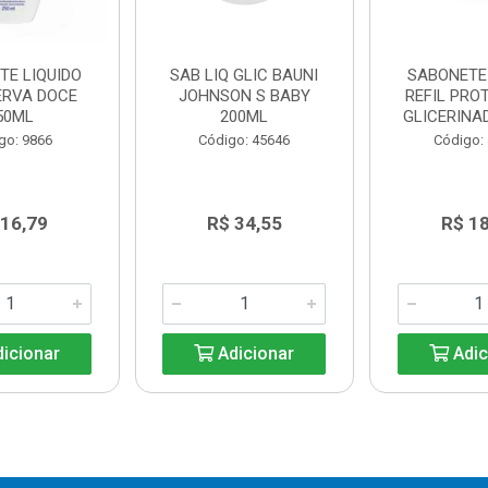
TE LIQUIDO
SAB LIQ GLIC BAUNI
SABONETE 
ERVA DOCE
JOHNSON S BABY
REFIL PRO
50ML
200ML
GLICERINA
go: 9866
Código: 45646
Código:
 16,79
R$ 34,55
R$ 1
icionar
Adicionar
Adic