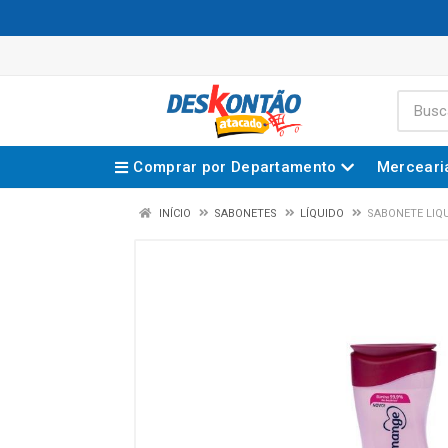
C
Comprar por Departamento
Merceari
INÍCIO
SABONETES
LÍQUIDO
SABONETE LIQ