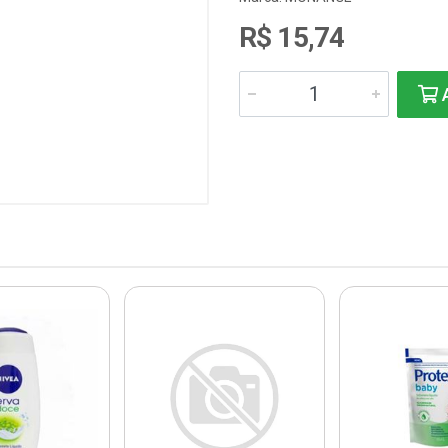
R$ 15,74
A