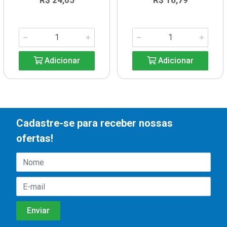
R$ 24,05
R$ 16,79
Adicionar
Adicionar
Cadastre-se para receber nossas
ofertas!