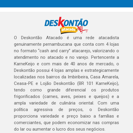
O Deskontão Atacado é uma rede atacadista
genuinamente pernambucana que conta com 4 lojas
no formato “cash and carry” atacarejo, valorizando o
atendimento no atacado e no varejo. Pertencente a
KarneKeijo e com mais de 40 anos de mercado, o
Deskontão possui 4 lojas amplas e estrategicamente
localizadas nos bairros da Imbiribeira, Casa Amarela,
Ceasa-PE e Lojão Deskontão (BR 101 KarneKeijo),
tendo como grande diferencial os produtos
frigorificados (carnes, aves, peixes e queijos) e a
ampla variedade de culinária oriental. Com uma
política agressiva de preços, o Deskontão
proporciona variedade e preço baixo a famílias e
comerciantes, que podem economizar nas compras
do lar ou aumentar o lucro dos seus negócios.