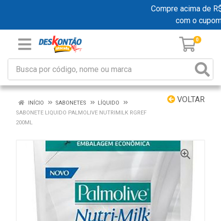
Compre acima de R$ 1
com o cupom
0
VOLTAR
INÍCIO
SABONETES
LÍQUIDO
SABONETE LIQUIDO PALMOLIVE NUTRIMILK RGREF
200ML