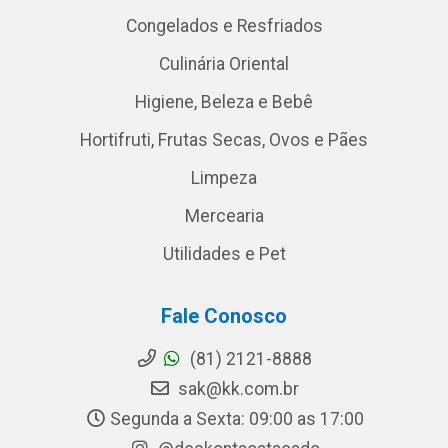
Congelados e Resfriados
Culinária Oriental
Higiene, Beleza e Bebê
Hortifruti, Frutas Secas, Ovos e Pães
Limpeza
Mercearia
Utilidades e Pet
Fale Conosco
(81) 2121-8888
sak@kk.com.br
Segunda a Sexta: 09:00 as 17:00