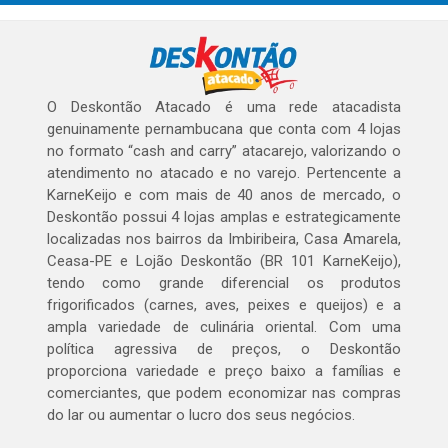
O Deskontão Atacado é uma rede atacadista
genuinamente pernambucana que conta com 4 lojas
no formato “cash and carry” atacarejo, valorizando o
atendimento no atacado e no varejo. Pertencente a
KarneKeijo e com mais de 40 anos de mercado, o
Deskontão possui 4 lojas amplas e estrategicamente
localizadas nos bairros da Imbiribeira, Casa Amarela,
Ceasa-PE e Lojão Deskontão (BR 101 KarneKeijo),
tendo como grande diferencial os produtos
frigorificados (carnes, aves, peixes e queijos) e a
ampla variedade de culinária oriental. Com uma
política agressiva de preços, o Deskontão
proporciona variedade e preço baixo a famílias e
comerciantes, que podem economizar nas compras
do lar ou aumentar o lucro dos seus negócios.