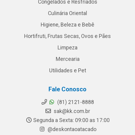
Congelados e Resfriados
Culinária Oriental
Higiene, Beleza e Bebê
Hortifruti, Frutas Secas, Ovos e Pães
Limpeza
Mercearia
Utilidades e Pet
Fale Conosco
(81) 2121-8888
sak@kk.com.br
Segunda a Sexta: 09:00 as 17:00
@deskontaoatacado