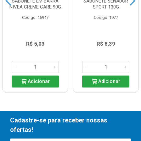
SABONETE EM BARRA
SABONETE SENADOR
NIVEA CREME CARE 90G
SPORT 130G
Código: 16947
Código: 1977
R$ 5,03
R$ 8,39
Adicionar
Adicionar
Cadastre-se para receber nossas
ofertas!