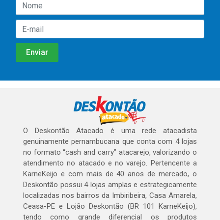
O Deskontão Atacado é uma rede atacadista
genuinamente pernambucana que conta com 4 lojas
no formato “cash and carry” atacarejo, valorizando o
atendimento no atacado e no varejo. Pertencente a
KarneKeijo e com mais de 40 anos de mercado, o
Deskontão possui 4 lojas amplas e estrategicamente
localizadas nos bairros da Imbiribeira, Casa Amarela,
Ceasa-PE e Lojão Deskontão (BR 101 KarneKeijo),
tendo como grande diferencial os produtos