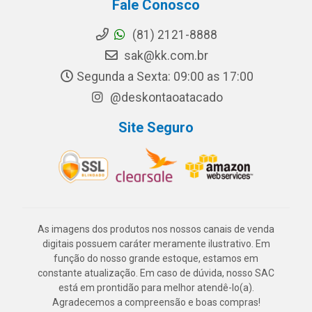
Fale Conosco
(81) 2121-8888
sak@kk.com.br
Segunda a Sexta: 09:00 as 17:00
@deskontaoatacado
Site Seguro
As imagens dos produtos nos nossos canais de venda
digitais possuem caráter meramente ilustrativo. Em
função do nosso grande estoque, estamos em
constante atualização. Em caso de dúvida, nosso SAC
está em prontidão para melhor atendê-lo(a).
Agradecemos a compreensão e boas compras!