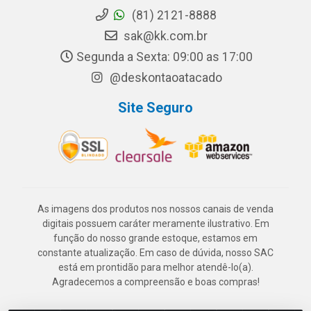
(81) 2121-8888
sak@kk.com.br
Segunda a Sexta: 09:00 as 17:00
@deskontaoatacado
Site Seguro
As imagens dos produtos nos nossos canais de venda
digitais possuem caráter meramente ilustrativo. Em
função do nosso grande estoque, estamos em
constante atualização. Em caso de dúvida, nosso SAC
está em prontidão para melhor atendê-lo(a).
Agradecemos a compreensão e boas compras!