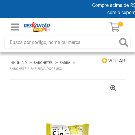
Compre acima de R$ 1
com o cupom
0
VOLTAR
INÍCIO
SABONETES
BARRA
SABONETE SIENE ERVA DOCE 85G