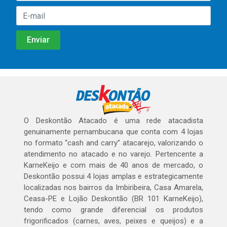
O Deskontão Atacado é uma rede atacadista
genuinamente pernambucana que conta com 4 lojas
no formato “cash and carry” atacarejo, valorizando o
atendimento no atacado e no varejo. Pertencente a
KarneKeijo e com mais de 40 anos de mercado, o
Deskontão possui 4 lojas amplas e estrategicamente
localizadas nos bairros da Imbiribeira, Casa Amarela,
Ceasa-PE e Lojão Deskontão (BR 101 KarneKeijo),
tendo como grande diferencial os produtos
frigorificados (carnes, aves, peixes e queijos) e a