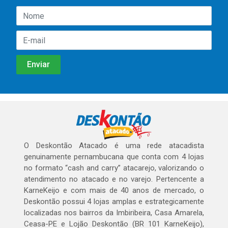
O Deskontão Atacado é uma rede atacadista
genuinamente pernambucana que conta com 4 lojas
no formato “cash and carry” atacarejo, valorizando o
atendimento no atacado e no varejo. Pertencente a
KarneKeijo e com mais de 40 anos de mercado, o
Deskontão possui 4 lojas amplas e estrategicamente
localizadas nos bairros da Imbiribeira, Casa Amarela,
Ceasa-PE e Lojão Deskontão (BR 101 KarneKeijo),