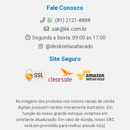
Fale Conosco
(81) 2121-8888
sak@kk.com.br
Segunda a Sexta: 09:00 as 17:00
@deskontaoatacado
Site Seguro
As imagens dos produtos nos nossos canais de venda
digitais possuem caráter meramente ilustrativo. Em
função do nosso grande estoque, estamos em
constante atualização. Em caso de dúvida, nosso SAC
está em prontidão para melhor atendê-lo(a).