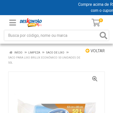
Compre acima de R$ 1
com o cupo
0
VOLTAR
INÍCIO
LIMPEZA
SACO DE LIXO
SACO PARA LIXO BRILUX ECONÔMICO 50 UNIDADES DE
50L