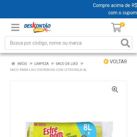
Compre acima de R$ 1
com o cupom
0
VOLTAR
INÍCIO
LIMPEZA
SACO DE LIXO
SACO PARA LIXO ESFREBOM COM CITRONELA 8L