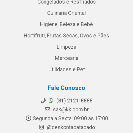
Congelados e Resfriados
Culinária Oriental
Higiene, Beleza e Bebê
Hortifruti, Frutas Secas, Ovos e Pães
Limpeza
Mercearia
Utilidades e Pet
Fale Conosco
(81) 2121-8888
sak@kk.com.br
Segunda a Sexta: 09:00 as 17:00
@deskontaoatacado