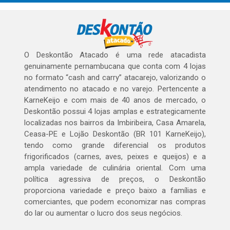
O Deskontão Atacado é uma rede atacadista
genuinamente pernambucana que conta com 4 lojas
no formato “cash and carry” atacarejo, valorizando o
atendimento no atacado e no varejo. Pertencente a
KarneKeijo e com mais de 40 anos de mercado, o
Deskontão possui 4 lojas amplas e estrategicamente
localizadas nos bairros da Imbiribeira, Casa Amarela,
Ceasa-PE e Lojão Deskontão (BR 101 KarneKeijo),
tendo como grande diferencial os produtos
frigorificados (carnes, aves, peixes e queijos) e a
ampla variedade de culinária oriental. Com uma
política agressiva de preços, o Deskontão
proporciona variedade e preço baixo a famílias e
comerciantes, que podem economizar nas compras
do lar ou aumentar o lucro dos seus negócios.