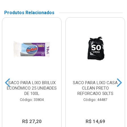
Produtos Relacionados
SACO PARA LIXO BRILUX
SACO PARA LIXO CASA
ECONÔMICO 25 UNIDADES
CLEAN PRETO
DE 100L
REFORCADO 50LTS
Código: 33804
Código: 44487
R$ 27,20
R$ 14,69