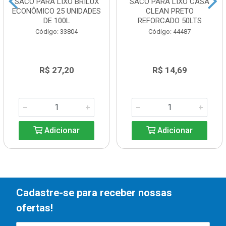
SACO PARA LIXO BRILUX
SACO PARA LIXO CASA
ECONÔMICO 25 UNIDADES
CLEAN PRETO
DE 100L
REFORCADO 50LTS
Código: 33804
Código: 44487
R$ 27,20
R$ 14,69
Adicionar
Adicionar
Cadastre-se para receber nossas
ofertas!