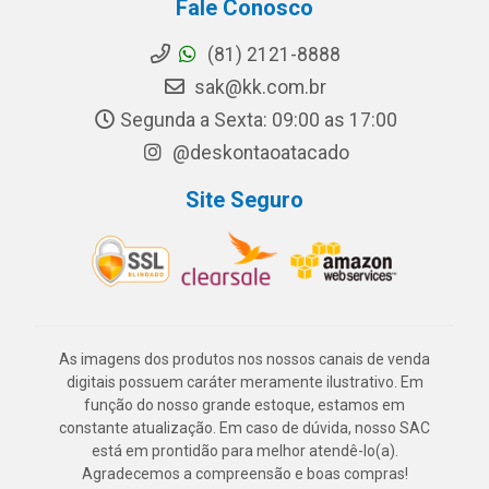
Fale Conosco
(81) 2121-8888
sak@kk.com.br
Segunda a Sexta: 09:00 as 17:00
@deskontaoatacado
Site Seguro
As imagens dos produtos nos nossos canais de venda
digitais possuem caráter meramente ilustrativo. Em
função do nosso grande estoque, estamos em
constante atualização. Em caso de dúvida, nosso SAC
está em prontidão para melhor atendê-lo(a).
Agradecemos a compreensão e boas compras!