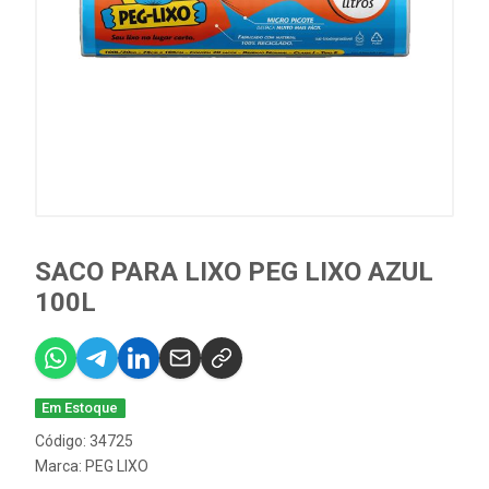
SACO PARA LIXO PEG LIXO AZUL
100L
Em Estoque
Código: 34725
Marca:
PEG LIXO