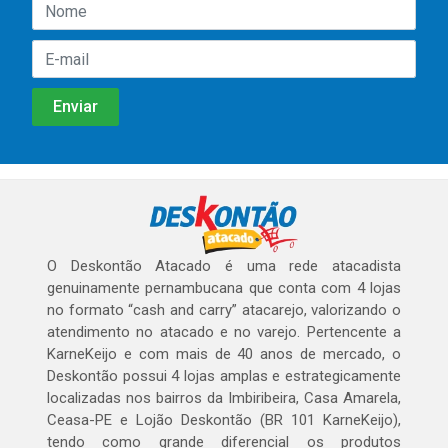
O Deskontão Atacado é uma rede atacadista
genuinamente pernambucana que conta com 4 lojas
no formato “cash and carry” atacarejo, valorizando o
atendimento no atacado e no varejo. Pertencente a
KarneKeijo e com mais de 40 anos de mercado, o
Deskontão possui 4 lojas amplas e estrategicamente
localizadas nos bairros da Imbiribeira, Casa Amarela,
Ceasa-PE e Lojão Deskontão (BR 101 KarneKeijo),
tendo como grande diferencial os produtos