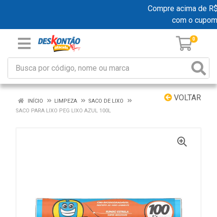
Compre acima de R$ 1
com o cupom
0
VOLTAR
INÍCIO
LIMPEZA
SACO DE LIXO
SACO PARA LIXO PEG LIXO AZUL 100L