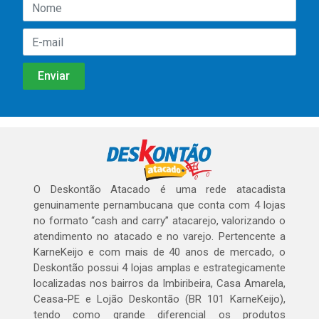
O Deskontão Atacado é uma rede atacadista
genuinamente pernambucana que conta com 4 lojas
no formato “cash and carry” atacarejo, valorizando o
atendimento no atacado e no varejo. Pertencente a
KarneKeijo e com mais de 40 anos de mercado, o
Deskontão possui 4 lojas amplas e estrategicamente
localizadas nos bairros da Imbiribeira, Casa Amarela,
Ceasa-PE e Lojão Deskontão (BR 101 KarneKeijo),
tendo como grande diferencial os produtos