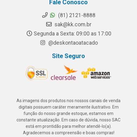
Fale Conosco
(81) 2121-8888
sak@kk.com.br
Segunda a Sexta: 09:00 as 17:00
@deskontaoatacado
Site Seguro
As imagens dos produtos nos nossos canais de venda
digitais possuem caráter meramente ilustrativo. Em
função do nosso grande estoque, estamos em
constante atualização. Em caso de dúvida, nosso SAC
está em prontidão para melhor atendê-lo(a).
Agradecemos a compreensão e boas compras!