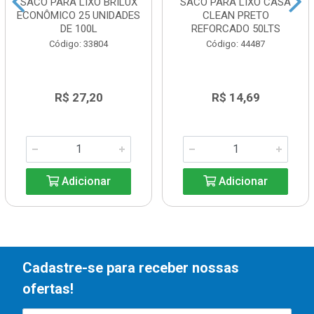
SACO PARA LIXO BRILUX
SACO PARA LIXO CASA
ECONÔMICO 25 UNIDADES
CLEAN PRETO
DE 100L
REFORCADO 50LTS
Código: 33804
Código: 44487
R$ 27,20
R$ 14,69
Adicionar
Adicionar
Cadastre-se para receber nossas
ofertas!