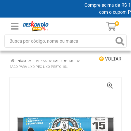
Compre acima de R$ 199,
com o cupom P
0
VOLTAR
INÍCIO
LIMPEZA
SACO DE LIXO
SACO PARA LIXO PEG LIXO PRETO 15L