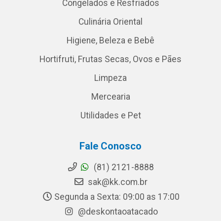
Congelados e Resfriados
Culinária Oriental
Higiene, Beleza e Bebê
Hortifruti, Frutas Secas, Ovos e Pães
Limpeza
Mercearia
Utilidades e Pet
Fale Conosco
(81) 2121-8888
sak@kk.com.br
Segunda a Sexta: 09:00 as 17:00
@deskontaoatacado