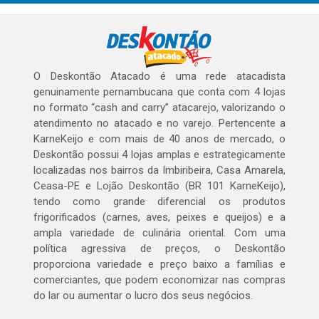
O Deskontão Atacado é uma rede atacadista
genuinamente pernambucana que conta com 4 lojas
no formato “cash and carry” atacarejo, valorizando o
atendimento no atacado e no varejo. Pertencente a
KarneKeijo e com mais de 40 anos de mercado, o
Deskontão possui 4 lojas amplas e estrategicamente
localizadas nos bairros da Imbiribeira, Casa Amarela,
Ceasa-PE e Lojão Deskontão (BR 101 KarneKeijo),
tendo como grande diferencial os produtos
frigorificados (carnes, aves, peixes e queijos) e a
ampla variedade de culinária oriental. Com uma
política agressiva de preços, o Deskontão
proporciona variedade e preço baixo a famílias e
comerciantes, que podem economizar nas compras
do lar ou aumentar o lucro dos seus negócios.