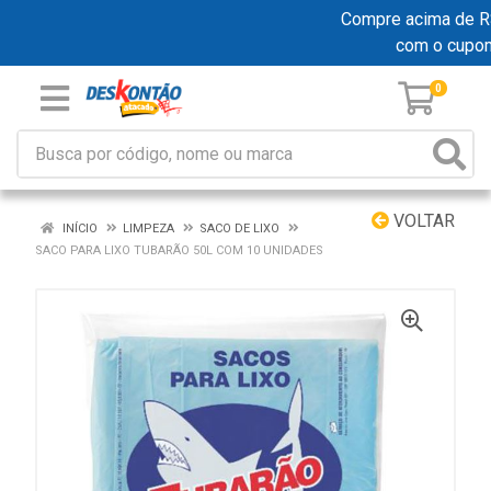
Compre acima de R$ 1
com o cupo
0
VOLTAR
INÍCIO
LIMPEZA
SACO DE LIXO
SACO PARA LIXO TUBARÃO 50L COM 10 UNIDADES