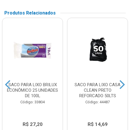
Produtos Relacionados
SACO PARA LIXO BRILUX
SACO PARA LIXO CASA
ECONÔMICO 25 UNIDADES
CLEAN PRETO
DE 100L
REFORCADO 50LTS
Código: 33804
Código: 44487
R$ 27,20
R$ 14,69