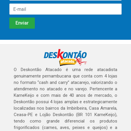
O Deskontão Atacado é uma rede atacadista
genuinamente pernambucana que conta com 4 lojas
no formato “cash and carry” atacarejo, valorizando o
atendimento no atacado e no varejo. Pertencente a
KarneKeijo e com mais de 40 anos de mercado, o
Deskontão possui 4 lojas amplas e estrategicamente
localizadas nos bairros da Imbiribeira, Casa Amarela,
Ceasa-PE e Lojão Deskontão (BR 101 KarneKeijo),
tendo como grande diferencial os produtos
frigorificados (carnes, aves, peixes e queijos) e a