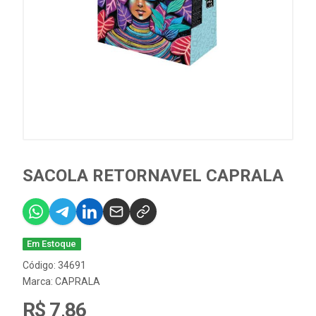
SACOLA RETORNAVEL CAPRALA
Em Estoque
Código: 34691
Marca:
CAPRALA
R$ 7,86