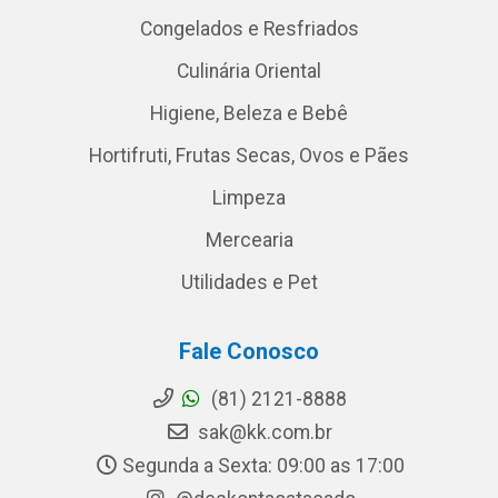
Congelados e Resfriados
Culinária Oriental
Higiene, Beleza e Bebê
Hortifruti, Frutas Secas, Ovos e Pães
Limpeza
Mercearia
Utilidades e Pet
Fale Conosco
(81) 2121-8888
sak@kk.com.br
Segunda a Sexta: 09:00 as 17:00