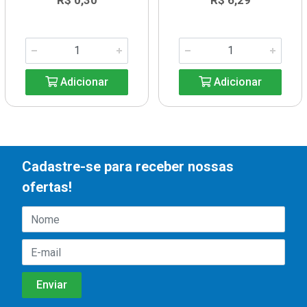
R$ 0,30
R$ 6,29
Adicionar
Adicionar
Cadastre-se para receber nossas
ofertas!