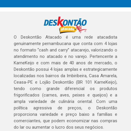
O Deskontão Atacado é uma rede atacadista
genuinamente pernambucana que conta com 4 lojas
no formato “cash and carry” atacarejo, valorizando o
atendimento no atacado e no varejo. Pertencente a
KarneKeijo e com mais de 40 anos de mercado, o
Deskontão possui 4 lojas amplas e estrategicamente
localizadas nos bairros da Imbiribeira, Casa Amarela,
Ceasa-PE e Lojão Deskontão (BR 101 KarneKeijo),
tendo como grande diferencial os produtos
frigorificados (carnes, aves, peixes e queijos) e a
ampla variedade de culinária oriental. Com uma
política agressiva de preços, o Deskontão
proporciona variedade e preço baixo a famílias e
comerciantes, que podem economizar nas compras
do lar ou aumentar o lucro dos seus negócios.