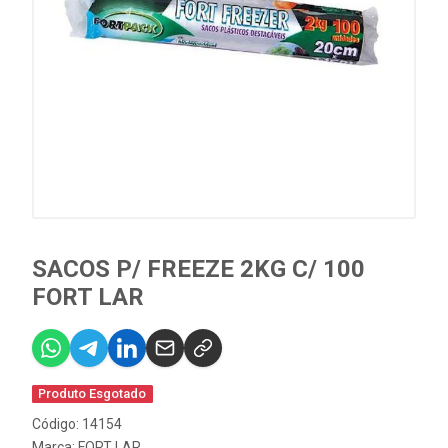
SACOS P/ FREEZE 2KG C/ 100
FORT LAR
Produto Esgotado
Código: 14154
Marca:
FORT LAR