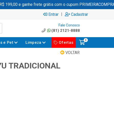
199,00 e ganhe frete grátis com o cupom PRIMEIRACOMPRA
|
Entrar
Cadastrar
Fale Conosco
(81) 2121-8888
0
es e Pet
Limpeza
Ofertas
VOLTAR
U TRADICIONAL