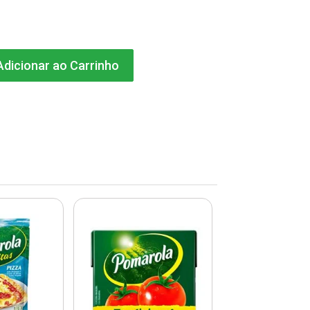
dicionar ao Carrinho