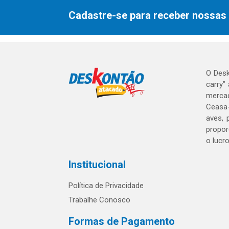
Cadastre-se para receber nossas 
O Desk
carry”
mercad
Ceasa-
aves, 
propor
o lucr
Institucional
Política de Privacidade
Trabalhe Conosco
Formas de Pagamento