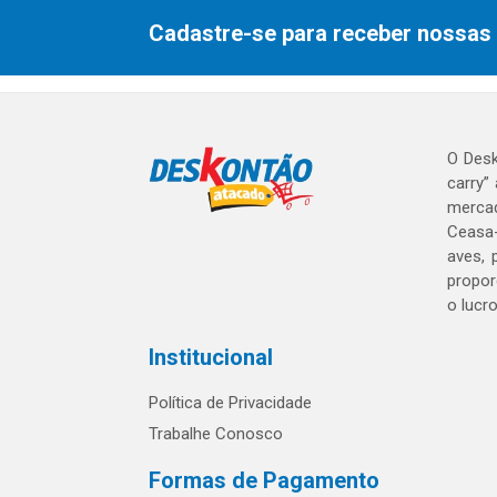
Cadastre-se para receber nossas 
O Desk
carry”
mercad
Ceasa-
aves, 
propor
o lucr
Institucional
Política de Privacidade
Trabalhe Conosco
Formas de Pagamento