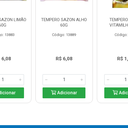
SAZON LIMÃO
TEMPERO SAZON ALHO
TEMPERO
60G
60G
VITAMILH
o: 13883
Código: 13889
Código:
 6,08
R$ 6,08
R$ 1
icionar
Adicionar
Adic