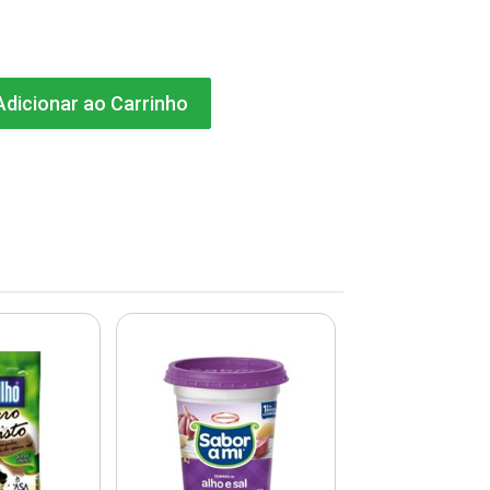
dicionar ao Carrinho