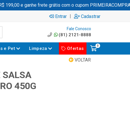
199,00 e ganhe frete grátis com o cupom PRIMEIRACOMPRA
|
Entrar
Cadastrar
Fale Conosco
(81) 2121-8888
0
es e Pet
Limpeza
Ofertas
VOLTAR
E SALSA
RO 450G