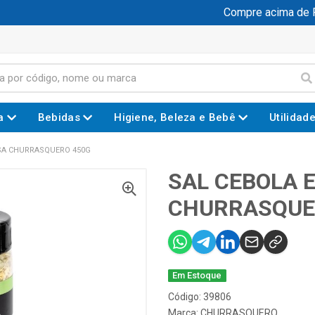
Compre acima de R$ 
a
Bebidas
Higiene, Beleza e Bebê
Utilidad
LSA CHURRASQUERO 450G
SAL CEBOLA 
CHURRASQUE
Em Estoque
Código: 39806
Marca:
CHURRASQUERO