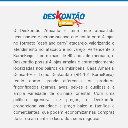
O Deskontão Atacado é uma rede atacadista
genuinamente pernambucana que conta com 4 lojas
no formato “cash and carry” atacarejo, valorizando o
atendimento no atacado e no varejo. Pertencente a
KarneKeijo e com mais de 40 anos de mercado, o
Deskontão possui 4 lojas amplas e estrategicamente
localizadas nos bairros da Imbiribeira, Casa Amarela,
Ceasa-PE e Lojão Deskontão (BR 101 KarneKeijo),
tendo como grande diferencial os produtos
frigorificados (carnes, aves, peixes e queijos) e a
ampla variedade de culinária oriental. Com uma
política agressiva de preços, o Deskontão
proporciona variedade e preço baixo a famílias e
comerciantes, que podem economizar nas compras
do lar ou aumentar o lucro dos seus negócios.