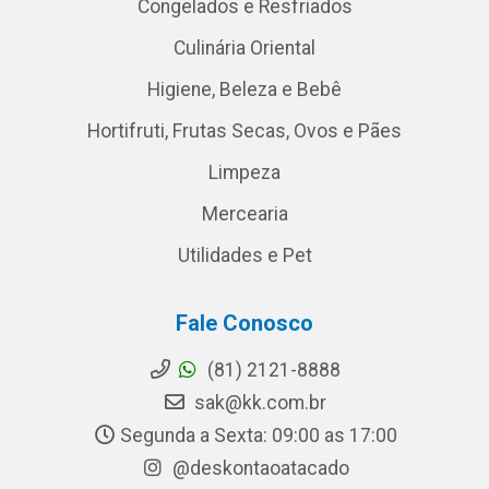
Congelados e Resfriados
Culinária Oriental
Higiene, Beleza e Bebê
Hortifruti, Frutas Secas, Ovos e Pães
Limpeza
Mercearia
Utilidades e Pet
Fale Conosco
(81) 2121-8888
sak@kk.com.br
Segunda a Sexta: 09:00 as 17:00
@deskontaoatacado