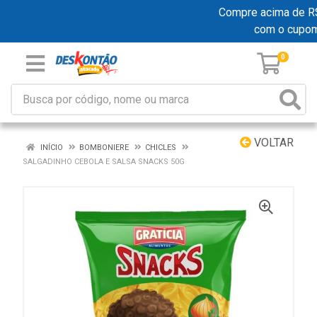
Compre acima de R$ 1
com o cupo
0
VOLTAR
INÍCIO
BOMBONIERE
CHICLES
SALGADINHO CEBOLA E SALSA SNACKS 50G