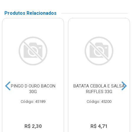
Produtos Relacionados
PINGO D OURO BACON
BATATA CEBOLA E SALSA
30G
RUFFLES 33G
Código: 45189
Código: 45200
R$ 2,30
R$ 4,71