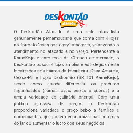
O Deskontão Atacado é uma rede atacadista
genuinamente pernambucana que conta com 4 lojas
no formato “cash and carry” atacarejo, valorizando o
atendimento no atacado e no varejo. Pertencente a
KarneKeijo e com mais de 40 anos de mercado, o
Deskontão possui 4 lojas amplas e estrategicamente
localizadas nos bairros da Imbiribeira, Casa Amarela,
Ceasa-PE e Lojão Deskontão (BR 101 KarneKeijo),
tendo como grande diferencial os produtos
frigorificados (carnes, aves, peixes e queijos) e a
ampla variedade de culinária oriental. Com uma
política agressiva de preços, o Deskontão
proporciona variedade e preço baixo a famílias e
comerciantes, que podem economizar nas compras
do lar ou aumentar o lucro dos seus negócios.