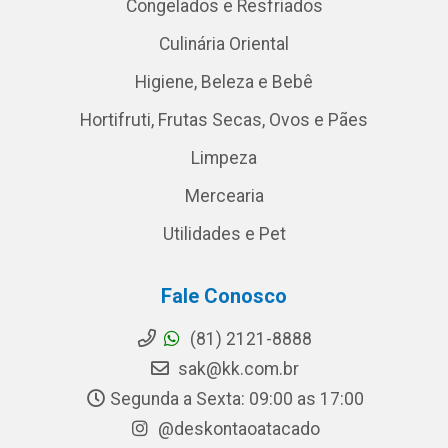
Congelados e Resfriados
Culinária Oriental
Higiene, Beleza e Bebê
Hortifruti, Frutas Secas, Ovos e Pães
Limpeza
Mercearia
Utilidades e Pet
Fale Conosco
(81) 2121-8888
sak@kk.com.br
Segunda a Sexta: 09:00 as 17:00
@deskontaoatacado