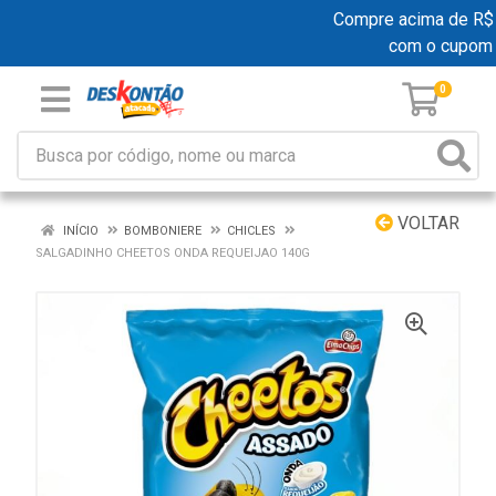
Compre acima de R$ 19
com o cupom
0
VOLTAR
INÍCIO
BOMBONIERE
CHICLES
SALGADINHO CHEETOS ONDA REQUEIJAO 140G