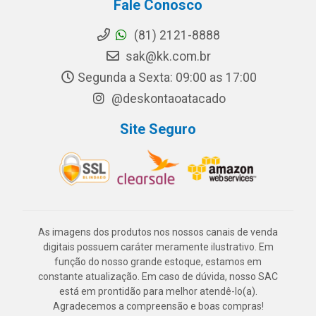
Fale Conosco
(81) 2121-8888
sak@kk.com.br
Segunda a Sexta: 09:00 as 17:00
@deskontaoatacado
Site Seguro
As imagens dos produtos nos nossos canais de venda
digitais possuem caráter meramente ilustrativo. Em
função do nosso grande estoque, estamos em
constante atualização. Em caso de dúvida, nosso SAC
está em prontidão para melhor atendê-lo(a).
Agradecemos a compreensão e boas compras!