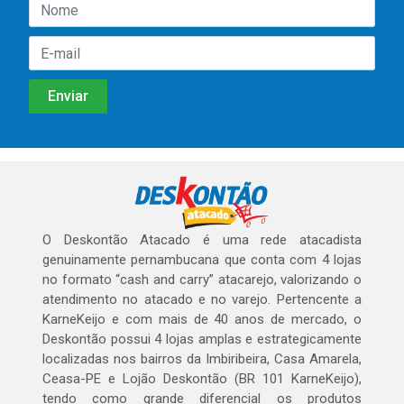
O Deskontão Atacado é uma rede atacadista
genuinamente pernambucana que conta com 4 lojas
no formato “cash and carry” atacarejo, valorizando o
atendimento no atacado e no varejo. Pertencente a
KarneKeijo e com mais de 40 anos de mercado, o
Deskontão possui 4 lojas amplas e estrategicamente
localizadas nos bairros da Imbiribeira, Casa Amarela,
Ceasa-PE e Lojão Deskontão (BR 101 KarneKeijo),
tendo como grande diferencial os produtos