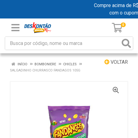
Compre acima de R$ 1
com o cupom
0
VOLTAR
INÍCIO
BOMBONIERE
CHICLES
SALGADINHO CHURRASCO FANDAGOS 105G