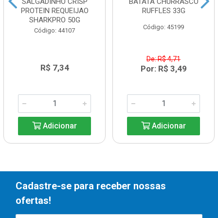
SALGADINHO CRISP
BATATA CHURRASCO
PROTEIN REQUEIJAO
RUFFLES 33G
SHARKPRO 50G
Código: 45199
Código: 44107
De: R$ 4,71
R$ 7,34
Por: R$ 3,49
Adicionar
Adicionar
Cadastre-se para receber nossas
ofertas!