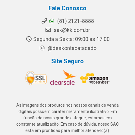
Fale Conosco
(81) 2121-8888
sak@kk.com.br
Segunda a Sexta: 09:00 as 17:00
@deskontaoatacado
Site Seguro
As imagens dos produtos nos nossos canais de venda
digitais possuem caráter meramente ilustrativo. Em
função do nosso grande estoque, estamos em
constante atualização. Em caso de dúvida, nosso SAC
está em prontidão para melhor atendê-lo(a).