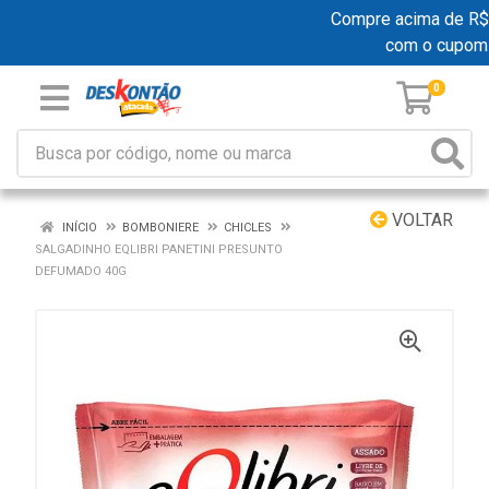
Compre acima de R$ 19
com o cupom
0
VOLTAR
INÍCIO
BOMBONIERE
CHICLES
SALGADINHO EQLIBRI PANETINI PRESUNTO
DEFUMADO 40G