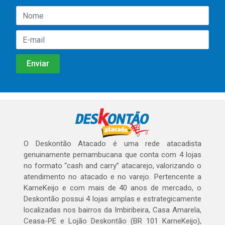
O Deskontão Atacado é uma rede atacadista
genuinamente pernambucana que conta com 4 lojas
no formato “cash and carry” atacarejo, valorizando o
atendimento no atacado e no varejo. Pertencente a
KarneKeijo e com mais de 40 anos de mercado, o
Deskontão possui 4 lojas amplas e estrategicamente
localizadas nos bairros da Imbiribeira, Casa Amarela,
Ceasa-PE e Lojão Deskontão (BR 101 KarneKeijo),