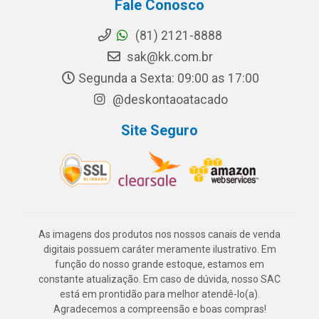
Fale Conosco
(81) 2121-8888
sak@kk.com.br
Segunda a Sexta: 09:00 as 17:00
@deskontaoatacado
Site Seguro
As imagens dos produtos nos nossos canais de venda
digitais possuem caráter meramente ilustrativo. Em
função do nosso grande estoque, estamos em
constante atualização. Em caso de dúvida, nosso SAC
está em prontidão para melhor atendê-lo(a).
Agradecemos a compreensão e boas compras!