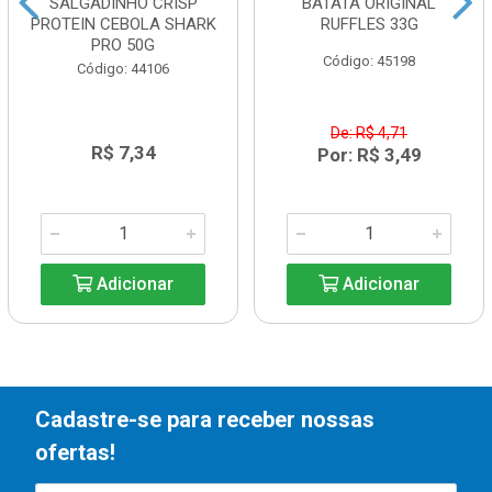
SALGADINHO CRISP
BATATA ORIGINAL
PROTEIN CEBOLA SHARK
RUFFLES 33G
PRO 50G
Código: 45198
Código: 44106
De: R$ 4,71
R$ 7,34
Por: R$ 3,49
Adicionar
Adicionar
Cadastre-se para receber nossas
ofertas!