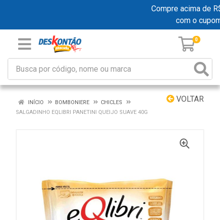
Compre acima de R$ 1
com o cupo
0
VOLTAR
INÍCIO
BOMBONIERE
CHICLES
SALGADINHO EQLIBRI PANETINI QUEIJO SUAVE 40G