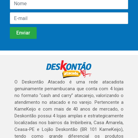
O Deskontão Atacado é uma rede atacadista
genuinamente pernambucana que conta com 4 lojas
no formato “cash and carry” atacarejo, valorizando o
atendimento no atacado e no varejo. Pertencente a
KarneKeijo e com mais de 40 anos de mercado, o
Deskontão possui 4 lojas amplas e estrategicamente
localizadas nos bairros da Imbiribeira, Casa Amarela,
Ceasa-PE e Lojão Deskontão (BR 101 KarneKeijo),
tendo como grande diferencial os produtos