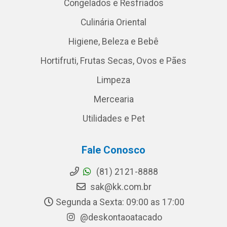
Congelados e Resfriados
Culinária Oriental
Higiene, Beleza e Bebê
Hortifruti, Frutas Secas, Ovos e Pães
Limpeza
Mercearia
Utilidades e Pet
Fale Conosco
(81) 2121-8888
sak@kk.com.br
Segunda a Sexta: 09:00 as 17:00
@deskontaoatacado