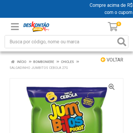
Compre acima de R$ 19
com o cupom
0
VOLTAR
INÍCIO
BOMBONIERE
CHICLES
SALGADINHO JUMBITOS CEBOLA 27G