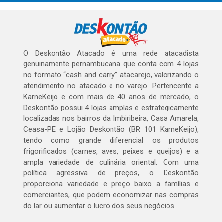
O Deskontão Atacado é uma rede atacadista
genuinamente pernambucana que conta com 4 lojas
no formato “cash and carry” atacarejo, valorizando o
atendimento no atacado e no varejo. Pertencente a
KarneKeijo e com mais de 40 anos de mercado, o
Deskontão possui 4 lojas amplas e estrategicamente
localizadas nos bairros da Imbiribeira, Casa Amarela,
Ceasa-PE e Lojão Deskontão (BR 101 KarneKeijo),
tendo como grande diferencial os produtos
frigorificados (carnes, aves, peixes e queijos) e a
ampla variedade de culinária oriental. Com uma
política agressiva de preços, o Deskontão
proporciona variedade e preço baixo a famílias e
comerciantes, que podem economizar nas compras
do lar ou aumentar o lucro dos seus negócios.