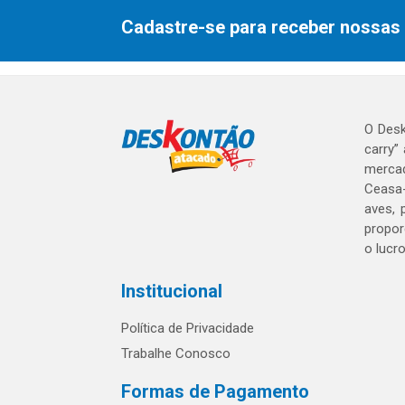
Cadastre-se para receber nossas 
O Desk
carry”
mercad
Ceasa-
aves, 
propor
o lucr
Institucional
Política de Privacidade
Trabalhe Conosco
Formas de Pagamento