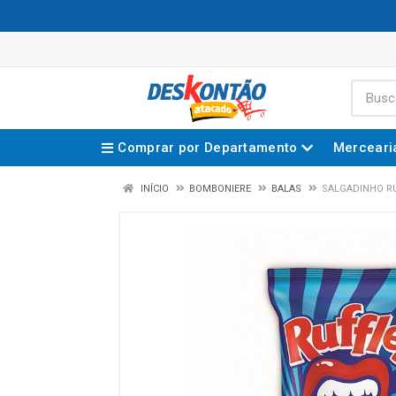
Comprar por Departamento
Merceari
INÍCIO
BOMBONIERE
BALAS
SALGADINHO RU