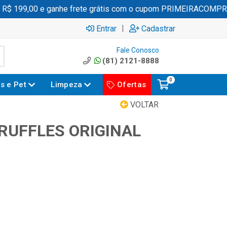
 199,00 e ganhe frete grátis com o cupom PRIMEIRACOMPRA
|
Entrar
Cadastrar
Fale Conosco
(81) 2121-8888
0
es e Pet
Limpeza
Ofertas
VOLTAR
RUFFLES ORIGINAL