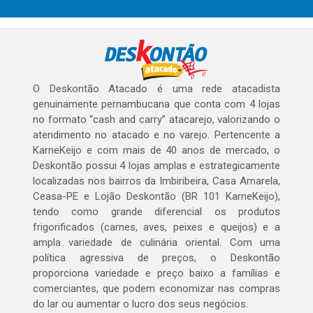
O Deskontão Atacado é uma rede atacadista
genuinamente pernambucana que conta com 4 lojas
no formato “cash and carry” atacarejo, valorizando o
atendimento no atacado e no varejo. Pertencente a
KarneKeijo e com mais de 40 anos de mercado, o
Deskontão possui 4 lojas amplas e estrategicamente
localizadas nos bairros da Imbiribeira, Casa Amarela,
Ceasa-PE e Lojão Deskontão (BR 101 KarneKeijo),
tendo como grande diferencial os produtos
frigorificados (carnes, aves, peixes e queijos) e a
ampla variedade de culinária oriental. Com uma
política agressiva de preços, o Deskontão
proporciona variedade e preço baixo a famílias e
comerciantes, que podem economizar nas compras
do lar ou aumentar o lucro dos seus negócios.