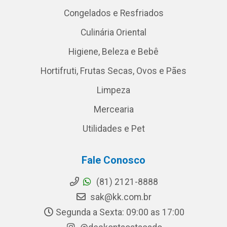
Congelados e Resfriados
Culinária Oriental
Higiene, Beleza e Bebê
Hortifruti, Frutas Secas, Ovos e Pães
Limpeza
Mercearia
Utilidades e Pet
Fale Conosco
(81) 2121-8888
sak@kk.com.br
Segunda a Sexta: 09:00 as 17:00