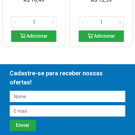
R$ 10,49
R$ 12,59
Adicionar
Adicionar
Cadastre-se para receber nossas
ofertas!