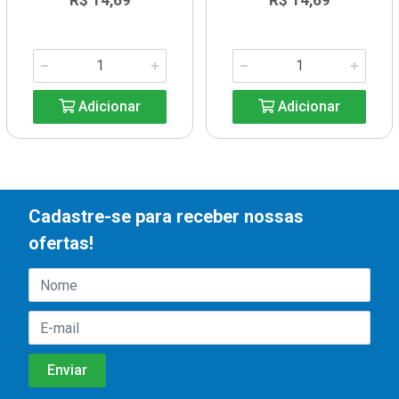
R$ 14,69
R$ 14,69
Adicionar
Adicionar
Cadastre-se para receber nossas
ofertas!