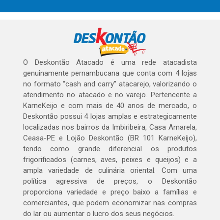
O Deskontão Atacado é uma rede atacadista
genuinamente pernambucana que conta com 4 lojas
no formato “cash and carry” atacarejo, valorizando o
atendimento no atacado e no varejo. Pertencente a
KarneKeijo e com mais de 40 anos de mercado, o
Deskontão possui 4 lojas amplas e estrategicamente
localizadas nos bairros da Imbiribeira, Casa Amarela,
Ceasa-PE e Lojão Deskontão (BR 101 KarneKeijo),
tendo como grande diferencial os produtos
frigorificados (carnes, aves, peixes e queijos) e a
ampla variedade de culinária oriental. Com uma
política agressiva de preços, o Deskontão
proporciona variedade e preço baixo a famílias e
comerciantes, que podem economizar nas compras
do lar ou aumentar o lucro dos seus negócios.