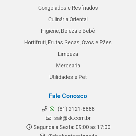
Congelados e Resfriados
Culinária Oriental
Higiene, Beleza e Bebê
Hortifruti, Frutas Secas, Ovos e Pães
Limpeza
Mercearia
Utilidades e Pet
Fale Conosco
(81) 2121-8888
sak@kk.com.br
Segunda a Sexta: 09:00 as 17:00