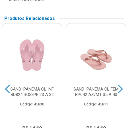
Produtos Relacionados
SAND IPANEMA CL INF
SAND IPANEMA CL FEM
BD824 ROS/PE 23 A 32
BP042 AZ/MT 35 A 40
Código: 45830
Código: 45811