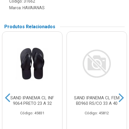
Código: 31662
Marca:
HAVAIANAS
Produtos Relacionados
SAND IPANEMA CL INF
SAND IPANEMA CL FEM
9064 PRETO 23 A 32
BD960 RS/CO 33 A 40
Código: 45831
Código: 45812