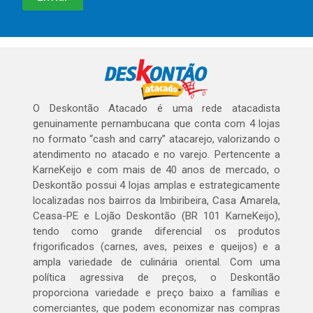
O Deskontão Atacado é uma rede atacadista
genuinamente pernambucana que conta com 4 lojas
no formato “cash and carry” atacarejo, valorizando o
atendimento no atacado e no varejo. Pertencente a
KarneKeijo e com mais de 40 anos de mercado, o
Deskontão possui 4 lojas amplas e estrategicamente
localizadas nos bairros da Imbiribeira, Casa Amarela,
Ceasa-PE e Lojão Deskontão (BR 101 KarneKeijo),
tendo como grande diferencial os produtos
frigorificados (carnes, aves, peixes e queijos) e a
ampla variedade de culinária oriental. Com uma
política agressiva de preços, o Deskontão
proporciona variedade e preço baixo a famílias e
comerciantes, que podem economizar nas compras