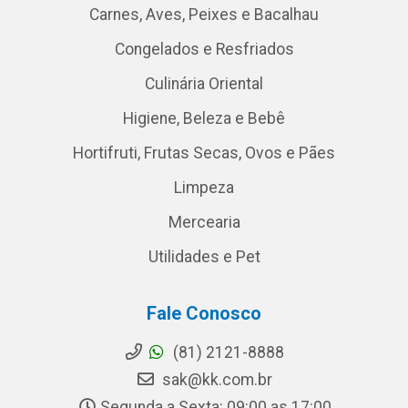
Carnes, Aves, Peixes e Bacalhau
Congelados e Resfriados
Culinária Oriental
Higiene, Beleza e Bebê
Hortifruti, Frutas Secas, Ovos e Pães
Limpeza
Mercearia
Utilidades e Pet
Fale Conosco
(81) 2121-8888
sak@kk.com.br
Segunda a Sexta: 09:00 as 17:00