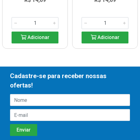
R$ 14,69
R$ 14,69
Adicionar
Adicionar
Cadastre-se para receber nossas
ofertas!