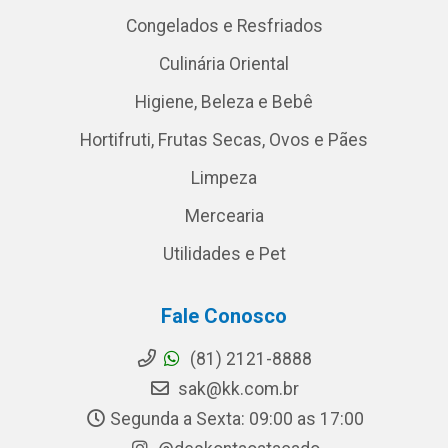
Congelados e Resfriados
Culinária Oriental
Higiene, Beleza e Bebê
Hortifruti, Frutas Secas, Ovos e Pães
Limpeza
Mercearia
Utilidades e Pet
Fale Conosco
(81) 2121-8888
sak@kk.com.br
Segunda a Sexta: 09:00 as 17:00