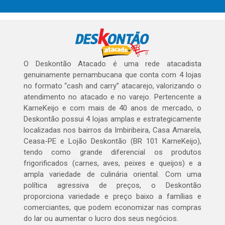
O Deskontão Atacado é uma rede atacadista
genuinamente pernambucana que conta com 4 lojas
no formato “cash and carry” atacarejo, valorizando o
atendimento no atacado e no varejo. Pertencente a
KarneKeijo e com mais de 40 anos de mercado, o
Deskontão possui 4 lojas amplas e estrategicamente
localizadas nos bairros da Imbiribeira, Casa Amarela,
Ceasa-PE e Lojão Deskontão (BR 101 KarneKeijo),
tendo como grande diferencial os produtos
frigorificados (carnes, aves, peixes e queijos) e a
ampla variedade de culinária oriental. Com uma
política agressiva de preços, o Deskontão
proporciona variedade e preço baixo a famílias e
comerciantes, que podem economizar nas compras
do lar ou aumentar o lucro dos seus negócios.