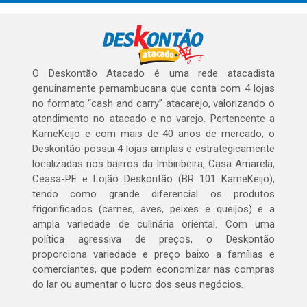
O Deskontão Atacado é uma rede atacadista
genuinamente pernambucana que conta com 4 lojas
no formato “cash and carry” atacarejo, valorizando o
atendimento no atacado e no varejo. Pertencente a
KarneKeijo e com mais de 40 anos de mercado, o
Deskontão possui 4 lojas amplas e estrategicamente
localizadas nos bairros da Imbiribeira, Casa Amarela,
Ceasa-PE e Lojão Deskontão (BR 101 KarneKeijo),
tendo como grande diferencial os produtos
frigorificados (carnes, aves, peixes e queijos) e a
ampla variedade de culinária oriental. Com uma
política agressiva de preços, o Deskontão
proporciona variedade e preço baixo a famílias e
comerciantes, que podem economizar nas compras
do lar ou aumentar o lucro dos seus negócios.