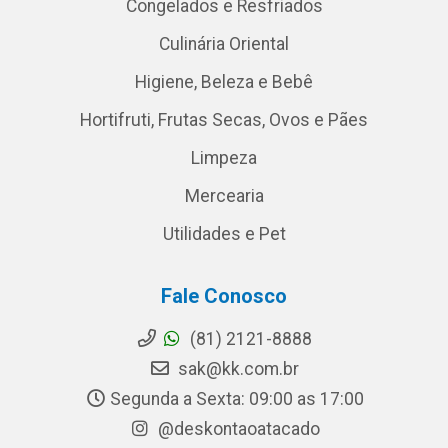
Congelados e Resfriados
Culinária Oriental
Higiene, Beleza e Bebê
Hortifruti, Frutas Secas, Ovos e Pães
Limpeza
Mercearia
Utilidades e Pet
Fale Conosco
(81) 2121-8888
sak@kk.com.br
Segunda a Sexta: 09:00 as 17:00
@deskontaoatacado