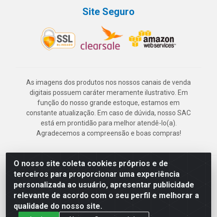
Site Seguro
As imagens dos produtos nos nossos canais de venda
digitais possuem caráter meramente ilustrativo. Em
função do nosso grande estoque, estamos em
constante atualização. Em caso de dúvida, nosso SAC
está em prontidão para melhor atendê-lo(a).
Agradecemos a compreensão e boas compras!
O nosso site coleta cookies próprios e de
Deskontão Atacado - Av. Marechal Mascarenhas de Morais, 2471 -
terceiros para proporcionar uma experiência
Imbiribeira - Recife/PE - CEP 51.150-001 - CNPJ 24.150.377/0003-
personalizada ao usuário, apresentar publicidade
57
relevante de acordo com o seu perfil e melhorar a
qualidade do nosso site.