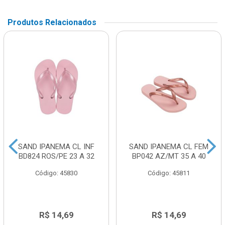
Produtos Relacionados
SAND IPANEMA CL INF
SAND IPANEMA CL FEM
BD824 ROS/PE 23 A 32
BP042 AZ/MT 35 A 40
Código: 45830
Código: 45811
R$ 14,69
R$ 14,69