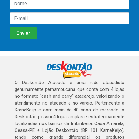
O Deskontão Atacado é uma rede atacadista
genuinamente pernambucana que conta com 4 lojas
no formato “cash and carry” atacarejo, valorizando o
atendimento no atacado e no varejo. Pertencente a
KarneKeijo e com mais de 40 anos de mercado, o
Deskontão possui 4 lojas amplas e estrategicamente
localizadas nos bairros da Imbiribeira, Casa Amarela,
Ceasa-PE e Lojão Deskontão (BR 101 KarneKeijo),
tendo como grande diferencial os produtos