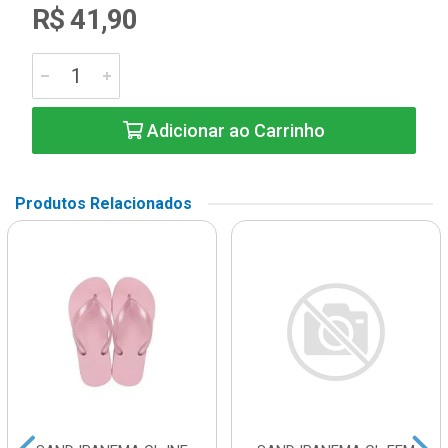
R$ 41,90
Adicionar ao Carrinho
Produtos Relacionados