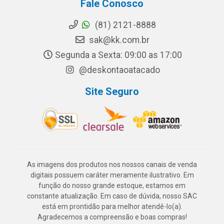
Fale Conosco
(81) 2121-8888
sak@kk.com.br
Segunda a Sexta: 09:00 as 17:00
@deskontaoatacado
Site Seguro
As imagens dos produtos nos nossos canais de venda
digitais possuem caráter meramente ilustrativo. Em
função do nosso grande estoque, estamos em
constante atualização. Em caso de dúvida, nosso SAC
está em prontidão para melhor atendê-lo(a).
Agradecemos a compreensão e boas compras!