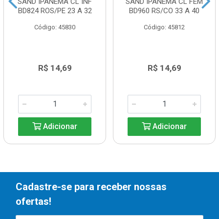
SAND IPANEMA CL INF
SAND IPANEMA CL FEM
BD824 ROS/PE 23 A 32
BD960 RS/CO 33 A 40
Código: 45830
Código: 45812
R$ 14,69
R$ 14,69
Adicionar
Adicionar
Cadastre-se para receber nossas
ofertas!