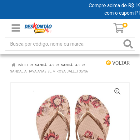
Compre acima de R$ 199,
com o cupom P
0
VOLTAR
INÍCIO
SANDÁLIAS
SANDÁLIAS
SANDALIA HAVAIANAS SLIM ROSA BALLET35/36