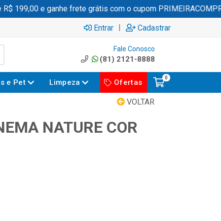
$ 199,00 e ganhe frete grátis com o cupom PRIMEIRACOMPRA
|
Entrar
Cadastrar
Fale Conosco
(81) 2121-8888
0
es e Pet
Limpeza
Ofertas
VOLTAR
PANEMA NATURE COR