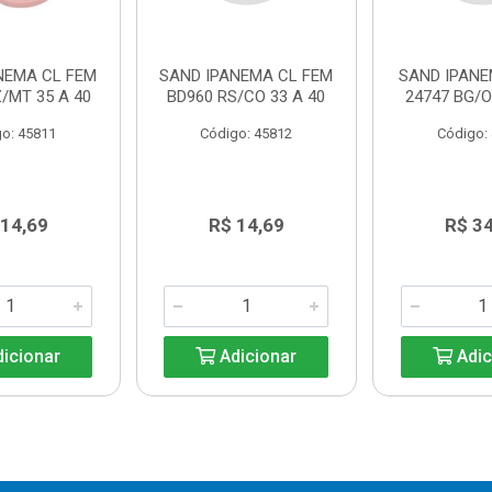
NEMA CL FEM
SAND IPANEMA CL FEM
SAND IPAN
/MT 35 A 40
BD960 RS/CO 33 A 40
24747 BG/O
o: 45811
Código: 45812
Código:
 14,69
R$ 14,69
R$ 3
icionar
Adicionar
Adic