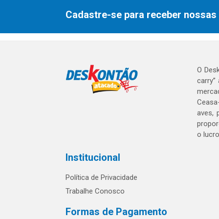
Cadastre-se para receber nossas 
O Desk
carry”
mercad
Ceasa-
aves, 
propor
o lucr
Institucional
Política de Privacidade
Trabalhe Conosco
Formas de Pagamento