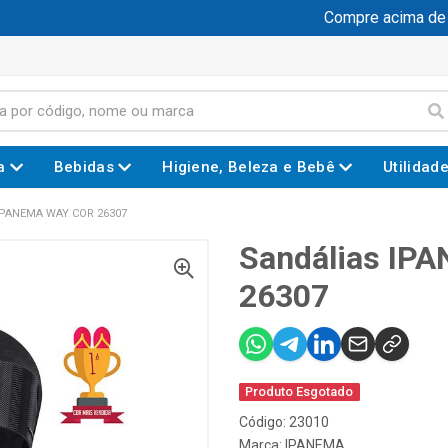
Compre acima de R$
a
Bebidas
Higiene, Beleza e Bebê
Utilidad
IPANEMA WAY COR 26307
Sandálias IP
26307
Produto Esgotado
Código: 23010
Marca:
IPANEMA