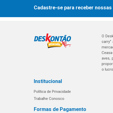
Cadastre-se para receber nossas 
O Desk
carry”
mercad
Ceasa-
aves, 
propor
o lucr
Institucional
Política de Privacidade
Trabalhe Conosco
Formas de Pagamento