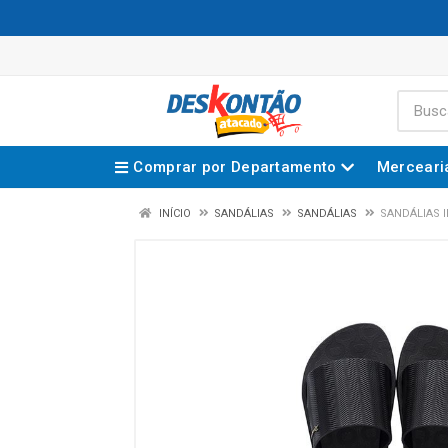
Comprar por Departamento
Merceari
INÍCIO
SANDÁLIAS
SANDÁLIAS
SANDÁLIAS 