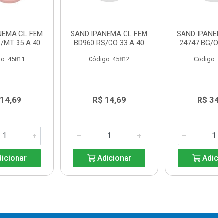
NEMA CL FEM
SAND IPANEMA CL FEM
SAND IPAN
/MT 35 A 40
BD960 RS/CO 33 A 40
24747 BG/O
o: 45811
Código: 45812
Código:
 14,69
R$ 14,69
R$ 3
icionar
Adicionar
Adic