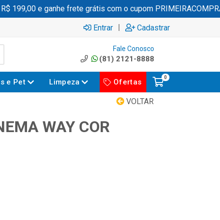
 199,00 e ganhe frete grátis com o cupom PRIMEIRACOMPRA
|
Entrar
Cadastrar
Fale Conosco
(81) 2121-8888
0
es e Pet
Limpeza
Ofertas
VOLTAR
ANEMA WAY COR