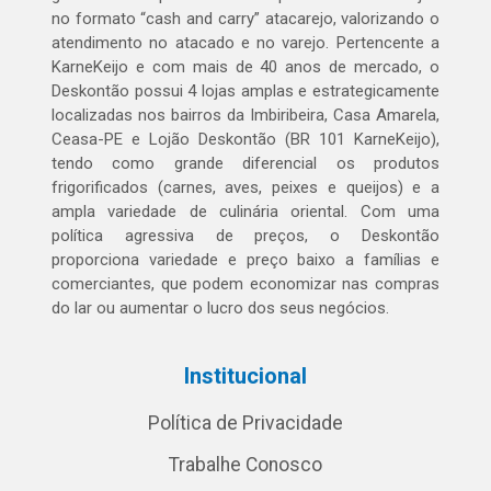
no formato “cash and carry” atacarejo, valorizando o
atendimento no atacado e no varejo. Pertencente a
KarneKeijo e com mais de 40 anos de mercado, o
Deskontão possui 4 lojas amplas e estrategicamente
localizadas nos bairros da Imbiribeira, Casa Amarela,
Ceasa-PE e Lojão Deskontão (BR 101 KarneKeijo),
tendo como grande diferencial os produtos
frigorificados (carnes, aves, peixes e queijos) e a
ampla variedade de culinária oriental. Com uma
política agressiva de preços, o Deskontão
proporciona variedade e preço baixo a famílias e
comerciantes, que podem economizar nas compras
do lar ou aumentar o lucro dos seus negócios.
Institucional
Política de Privacidade
Trabalhe Conosco