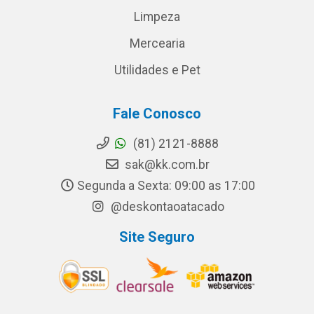
Limpeza
Mercearia
Utilidades e Pet
Fale Conosco
(81) 2121-8888
sak@kk.com.br
Segunda a Sexta: 09:00 as 17:00
@deskontaoatacado
Site Seguro