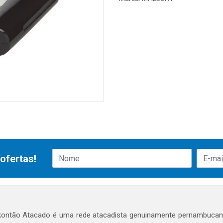
ofertas!
ontão Atacado é uma rede atacadista genuinamente pernambucana