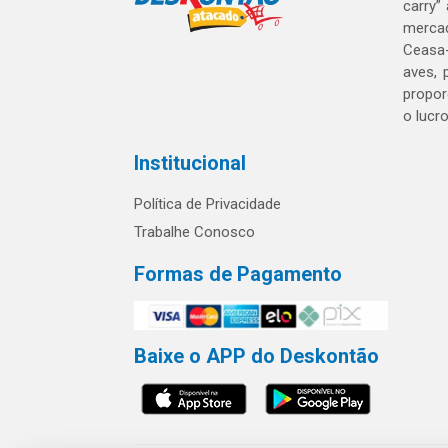
carry”
mercad
Ceasa-
aves, 
propor
o lucr
Institucional
Política de Privacidade
Trabalhe Conosco
Formas de Pagamento
Baixe o APP do Deskontão