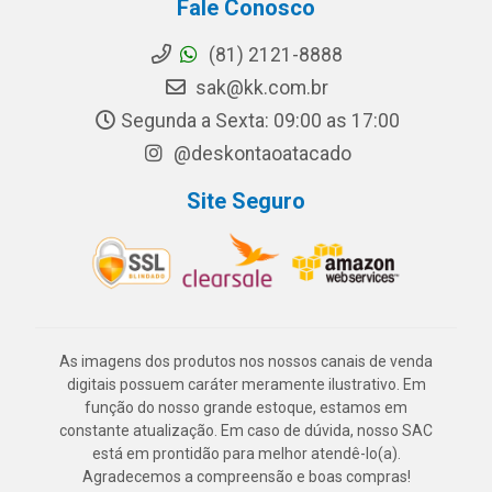
Fale Conosco
(81) 2121-8888
sak@kk.com.br
Segunda a Sexta: 09:00 as 17:00
@deskontaoatacado
Site Seguro
As imagens dos produtos nos nossos canais de venda
digitais possuem caráter meramente ilustrativo. Em
função do nosso grande estoque, estamos em
constante atualização. Em caso de dúvida, nosso SAC
está em prontidão para melhor atendê-lo(a).
Agradecemos a compreensão e boas compras!