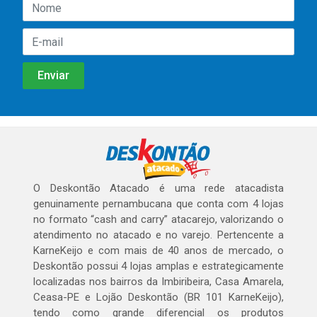
O Deskontão Atacado é uma rede atacadista
genuinamente pernambucana que conta com 4 lojas
no formato “cash and carry” atacarejo, valorizando o
atendimento no atacado e no varejo. Pertencente a
KarneKeijo e com mais de 40 anos de mercado, o
Deskontão possui 4 lojas amplas e estrategicamente
localizadas nos bairros da Imbiribeira, Casa Amarela,
Ceasa-PE e Lojão Deskontão (BR 101 KarneKeijo),
tendo como grande diferencial os produtos