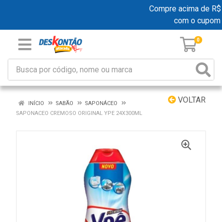
Compre acima de R$ 19
com o cupom
0
VOLTAR
INÍCIO
SABÃO
SAPONÁCEO
SAPONACEO CREMOSO ORIGINAL YPE 24X300ML