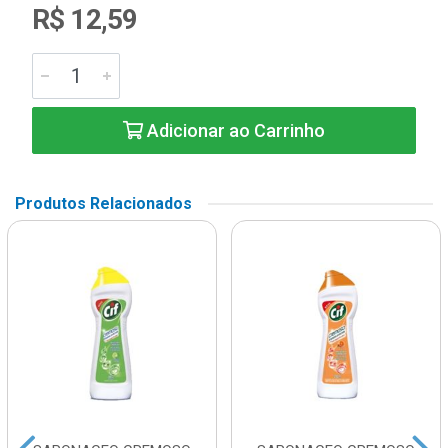
R$ 12,59
Adicionar ao Carrinho
Produtos Relacionados