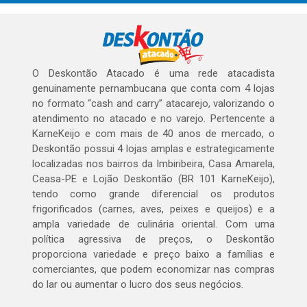
O Deskontão Atacado é uma rede atacadista
genuinamente pernambucana que conta com 4 lojas
no formato “cash and carry” atacarejo, valorizando o
atendimento no atacado e no varejo. Pertencente a
KarneKeijo e com mais de 40 anos de mercado, o
Deskontão possui 4 lojas amplas e estrategicamente
localizadas nos bairros da Imbiribeira, Casa Amarela,
Ceasa-PE e Lojão Deskontão (BR 101 KarneKeijo),
tendo como grande diferencial os produtos
frigorificados (carnes, aves, peixes e queijos) e a
ampla variedade de culinária oriental. Com uma
política agressiva de preços, o Deskontão
proporciona variedade e preço baixo a famílias e
comerciantes, que podem economizar nas compras
do lar ou aumentar o lucro dos seus negócios.