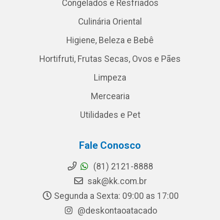
Congelados e Resfriados
Culinária Oriental
Higiene, Beleza e Bebê
Hortifruti, Frutas Secas, Ovos e Pães
Limpeza
Mercearia
Utilidades e Pet
Fale Conosco
(81) 2121-8888
sak@kk.com.br
Segunda a Sexta: 09:00 as 17:00
@deskontaoatacado