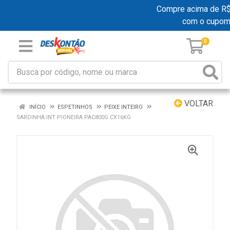
Compre acima de R$ 1
com o cupom
0
VOLTAR
INÍCIO
ESPETINHOS
PEIXE INTEIRO
SARDINHA INT PIONEIRA PAC800G CX16KG