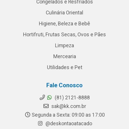
Congelados e Resfriados
Culinária Oriental
Higiene, Beleza e Bebê
Hortifruti, Frutas Secas, Ovos e Pães
Limpeza
Mercearia
Utilidades e Pet
Fale Conosco
(81) 2121-8888
sak@kk.com.br
Segunda a Sexta: 09:00 as 17:00
@deskontaoatacado