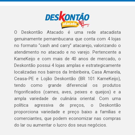
O Deskontão Atacado é uma rede atacadista
genuinamente pernambucana que conta com 4 lojas
no formato “cash and carry” atacarejo, valorizando o
atendimento no atacado e no varejo. Pertencente a
KarneKeijo e com mais de 40 anos de mercado, o
Deskontão possui 4 lojas amplas e estrategicamente
localizadas nos bairros da Imbiribeira, Casa Amarela,
Ceasa-PE e Lojão Deskontão (BR 101 KarneKeijo),
tendo como grande diferencial os produtos
frigorificados (carnes, aves, peixes e queijos) e a
ampla variedade de culinária oriental. Com uma
política agressiva de preços, o Deskontão
proporciona variedade e preço baixo a famílias e
comerciantes, que podem economizar nas compras
do lar ou aumentar o lucro dos seus negócios.