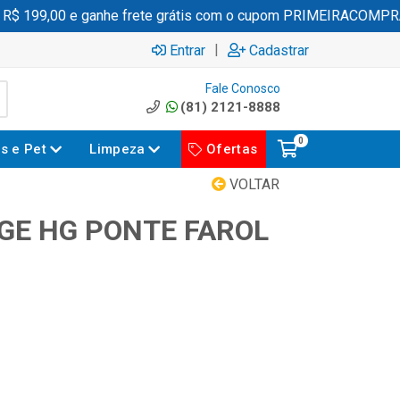
 199,00 e ganhe frete grátis com o cupom PRIMEIRACOMPRA
|
Entrar
Cadastrar
Fale Conosco
(81) 2121-8888
0
es e Pet
Limpeza
Ofertas
VOLTAR
GE HG PONTE FAROL