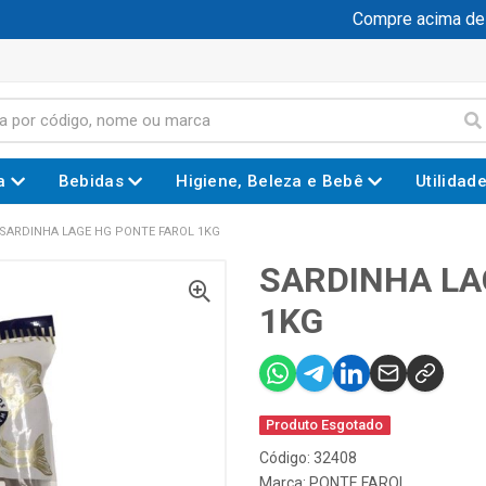
Compre acima de R$
a
Bebidas
Higiene, Beleza e Bebê
Utilidad
SARDINHA LAGE HG PONTE FAROL 1KG
SARDINHA LA
1KG
Produto Esgotado
Código: 32408
Marca:
PONTE FAROL