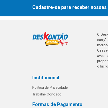
Cadastre-se para receber nossas 
O Desk
carry”
mercad
Ceasa-
aves, 
propor
o lucr
Institucional
Política de Privacidade
Trabalhe Conosco
Formas de Pagamento