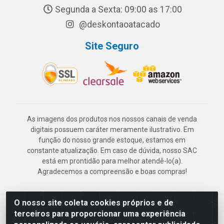
Segunda a Sexta: 09:00 as 17:00
@deskontaoatacado
Site Seguro
As imagens dos produtos nos nossos canais de venda
digitais possuem caráter meramente ilustrativo. Em
função do nosso grande estoque, estamos em
constante atualização. Em caso de dúvida, nosso SAC
está em prontidão para melhor atendê-lo(a).
Agradecemos a compreensão e boas compras!
O nosso site coleta cookies próprios e de
Deskontão Atacado - Av. Marechal Mascarenhas de Morais, 2471 -
terceiros para proporcionar uma experiência
Imbiribeira - Recife/PE - CEP 51.150-001 - CNPJ 24.150.377/0003-