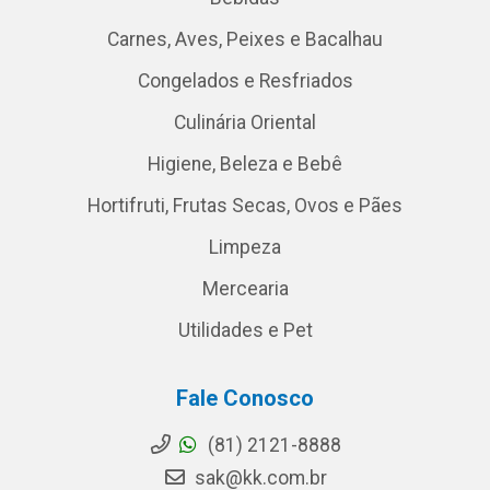
Carnes, Aves, Peixes e Bacalhau
Congelados e Resfriados
Culinária Oriental
Higiene, Beleza e Bebê
Hortifruti, Frutas Secas, Ovos e Pães
Limpeza
Mercearia
Utilidades e Pet
Fale Conosco
(81) 2121-8888
sak@kk.com.br