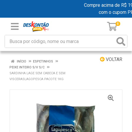
Compre acima de R$ 199,
com o cupom P
0
VOLTAR
INÍCIO
ESPETINHOS
PEIXE INTEIRO S/V S/C
SARDINHA LAGE SEM CABECA E SEM
VISCERASLAGOPESCA PACOTE 1KG