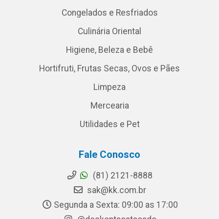
Congelados e Resfriados
Culinária Oriental
Higiene, Beleza e Bebê
Hortifruti, Frutas Secas, Ovos e Pães
Limpeza
Mercearia
Utilidades e Pet
Fale Conosco
(81) 2121-8888
sak@kk.com.br
Segunda a Sexta: 09:00 as 17:00