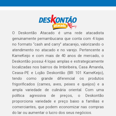
O Deskontão Atacado é uma rede atacadista
genuinamente pernambucana que conta com 4 lojas
no formato “cash and carry” atacarejo, valorizando o
atendimento no atacado e no varejo. Pertencente a
KarneKeijo e com mais de 40 anos de mercado, o
Deskontão possui 4 lojas amplas e estrategicamente
localizadas nos bairros da Imbiribeira, Casa Amarela,
Ceasa-PE e Lojão Deskontão (BR 101 KarneKeijo),
tendo como grande diferencial os produtos
frigorificados (carnes, aves, peixes e queijos) e a
ampla variedade de culinária oriental. Com uma
política agressiva de preços, o Deskontão
proporciona variedade e preço baixo a famílias e
comerciantes, que podem economizar nas compras
do lar ou aumentar o lucro dos seus negócios.