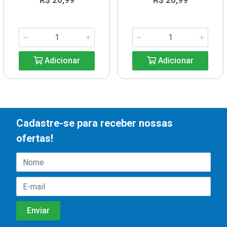
R$ 20,99
R$ 20,99
Adicionar
Adicionar
Cadastre-se para receber nossas
ofertas!