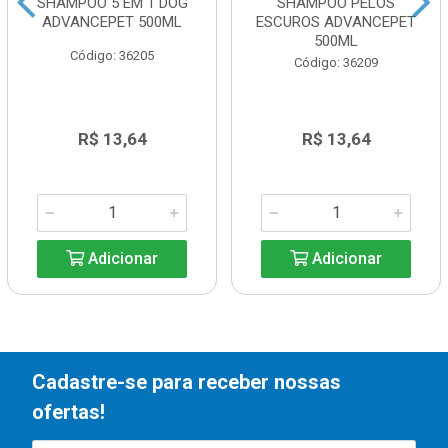
SHAMPOO 5 EM 1 DOG
SHAMPOO PELOS
ADVANCEPET 500ML
ESCUROS ADVANCEPET
500ML
Código: 36205
Código: 36209
R$ 13,64
R$ 13,64
Adicionar
Adicionar
Cadastre-se para receber nossas
ofertas!