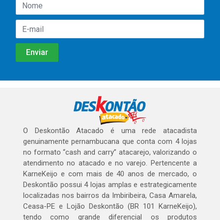
O Deskontão Atacado é uma rede atacadista
genuinamente pernambucana que conta com 4 lojas
no formato “cash and carry” atacarejo, valorizando o
atendimento no atacado e no varejo. Pertencente a
KarneKeijo e com mais de 40 anos de mercado, o
Deskontão possui 4 lojas amplas e estrategicamente
localizadas nos bairros da Imbiribeira, Casa Amarela,
Ceasa-PE e Lojão Deskontão (BR 101 KarneKeijo),
tendo como grande diferencial os produtos