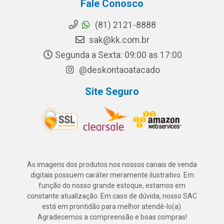
Fale Conosco
(81) 2121-8888
sak@kk.com.br
Segunda a Sexta: 09:00 as 17:00
@deskontaoatacado
Site Seguro
As imagens dos produtos nos nossos canais de venda
digitais possuem caráter meramente ilustrativo. Em
função do nosso grande estoque, estamos em
constante atualização. Em caso de dúvida, nosso SAC
está em prontidão para melhor atendê-lo(a).
Agradecemos a compreensão e boas compras!