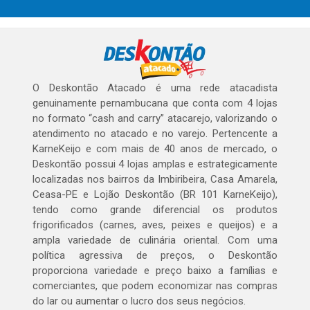
O Deskontão Atacado é uma rede atacadista
genuinamente pernambucana que conta com 4 lojas
no formato “cash and carry” atacarejo, valorizando o
atendimento no atacado e no varejo. Pertencente a
KarneKeijo e com mais de 40 anos de mercado, o
Deskontão possui 4 lojas amplas e estrategicamente
localizadas nos bairros da Imbiribeira, Casa Amarela,
Ceasa-PE e Lojão Deskontão (BR 101 KarneKeijo),
tendo como grande diferencial os produtos
frigorificados (carnes, aves, peixes e queijos) e a
ampla variedade de culinária oriental. Com uma
política agressiva de preços, o Deskontão
proporciona variedade e preço baixo a famílias e
comerciantes, que podem economizar nas compras
do lar ou aumentar o lucro dos seus negócios.