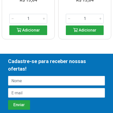
R$ 13,64
R$ 13,64
Adicionar
Adicionar
Cadastre-se para receber nossas
ofertas!