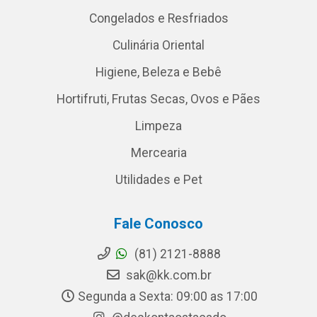
Congelados e Resfriados
Culinária Oriental
Higiene, Beleza e Bebê
Hortifruti, Frutas Secas, Ovos e Pães
Limpeza
Mercearia
Utilidades e Pet
Fale Conosco
(81) 2121-8888
sak@kk.com.br
Segunda a Sexta: 09:00 as 17:00